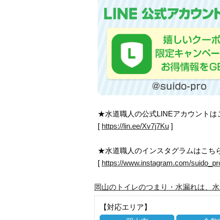
★水道職人の公式LINEアカウント
[
https://lin.ee/Xv7j7Ku
]
★水道職人のインスタグラムはこち
[
https://www.instagram.com/suido_pr
岡山のトイレのつまり・水漏れは、水
【対応エリア】