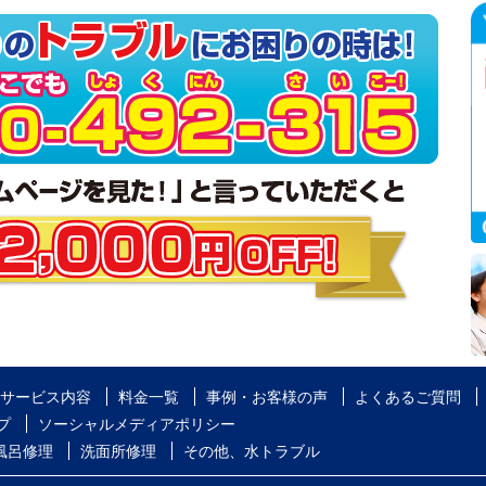
サービス内容
料金一覧
事例・お客様の声
よくあるご質問
プ
ソーシャルメディアポリシー
風呂修理
洗面所修理
その他、水トラブル