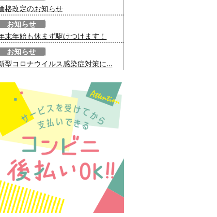
価格改定のお知らせ
お知らせ
年末年始も休まず駆けつけます！
お知らせ
新型コロナウイルス感染症対策に...