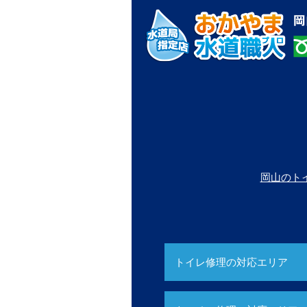
岡山のト
トイレ修理の対応エリア