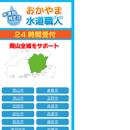
岡山市
倉敷市
津山市
玉野市
笠岡市
井原市
総社市
高梁市
新見市
備前市
瀬戸内市
赤磐市