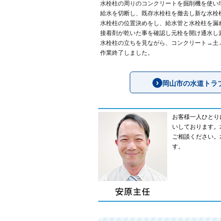
水栓柱の周りのコンクリートを掘削機を使い
給水を切断し、既存水栓柱を撤去し新な水栓
水栓柱の位置決めをし、給水管と水栓柱を漏
接着剤が乾いた事を確認し元栓を開け通水し
水栓柱の立ちを見ながら、コンクリート→土
作業終了しました。
岡山市の水道トラ
お客様一人ひとり
いしております。
ご相談ください。
す。