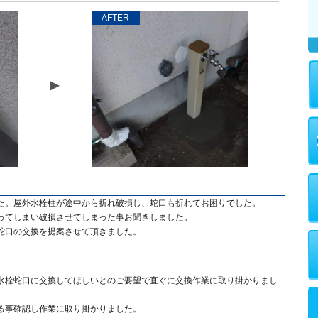
AFTER
た。屋外水栓柱が途中から折れ破損し、蛇口も折れてお困りでした。
ってしまい破損させてしまった事お聞きしました。
蛇口の交換を提案させて頂きました。
水栓蛇口に交換してほしいとのご要望で直ぐに交換作業に取り掛かりまし
る事確認し作業に取り掛かりました。