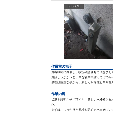
BEFORE
作業前の様子
お客様邸に到着し、状況確認させて頂きまし
お話しうかがうと、車を駐車中謝ってぶつか
修理は困難な事から、新しく水栓柱と単水栓
作業内容
状況を説明させて頂くと、新しい水栓柱と単
た。
まずは、しっかりと元栓を閉め止水出来てい