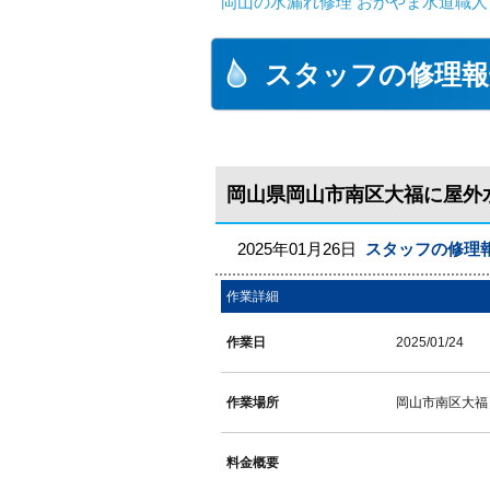
岡山の水漏れ修理 おかやま水道職人
スタッフの修理報
岡山県岡山市南区大福に屋外
2025年01月26日
スタッフの修理
作業詳細
作業日
2025/01/24
作業場所
岡山市南区大福
料金概要