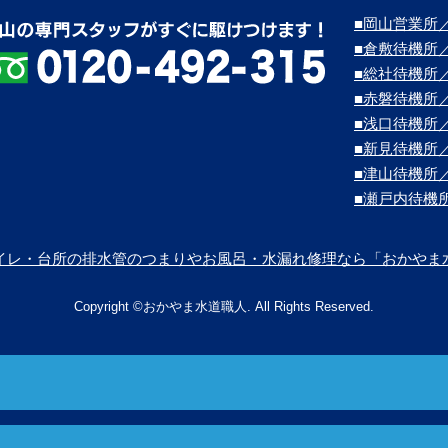
■岡山営業所／
■倉敷待機所
■総社待機所
■赤磐待機所
■浅口待機所
■新見待機所
■津山待機所
■瀬戸内待機
イレ・台所の排水管のつまりやお風呂・水漏れ修理なら「おかやま
Copyright ©おかやま水道職人. All Rights Reserved.