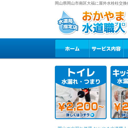
岡山県岡山市南区大福に屋外水栓柱交換