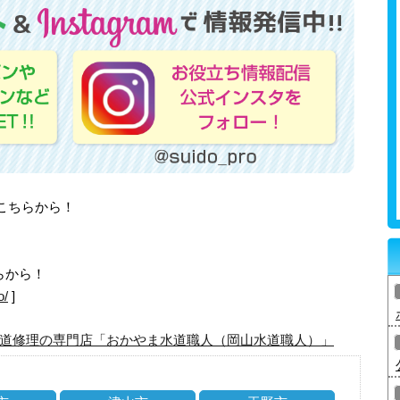
はこちらから！
らから！
o/
]
道修理の専門店「おかやま水道職人（岡山水道職人）」