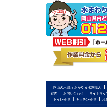
岡山の水漏れ おかやま水道職人
案内
お問い合わせ
サイトマッ
トイレ修理
キッチン修理
お