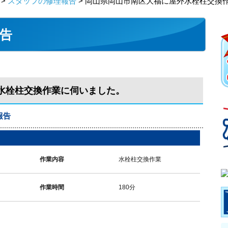
>
スタッフの修理報告
> 岡山県岡山市南区大福に屋外水栓柱交換
告
水栓柱交換作業に伺いました。
報告
作業内容
水栓柱交換作業
作業時間
180分