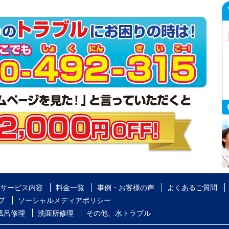
サービス内容
料金一覧
事例・お客様の声
よくあるご質問
プ
ソーシャルメディアポリシー
風呂修理
洗面所修理
その他、水トラブル