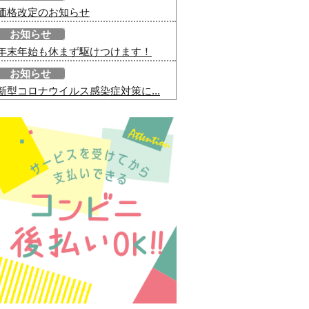
価格改定のお知らせ
お知らせ
年末年始も休まず駆けつけます！
お知らせ
新型コロナウイルス感染症対策に...