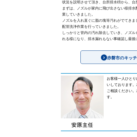
状況を説明させて頂き、台所排水枡から、台
まずは、ノズルが家内に飛び出さない様排水
業していきました。
ノズルを入れ直ぐに脂の塊等汚れがでてきま
配管洗浄作業を行っていきました。
しっかりと管内の汚れ除去していき、ノズル
れる様になり、排水漏れもない事確認し最後
赤磐市のキッチ
お客様一人ひとり
いしております。
ご相談ください。
す。