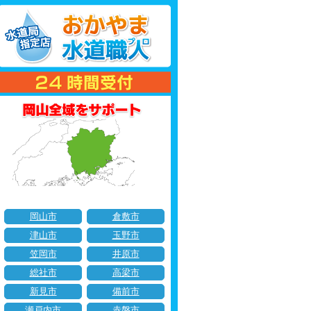
岡山市
倉敷市
津山市
玉野市
笠岡市
井原市
総社市
高梁市
新見市
備前市
瀬戸内市
赤磐市