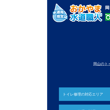
岡山のト
トイレ修理の対応エリア