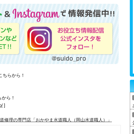
はこちらから！
らから！
o/
]
道修理の専門店「おかやま水道職人（岡山水道職人）」