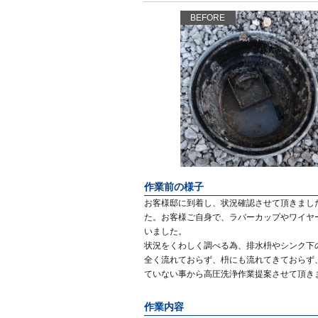
BEFORE
作業前の様子
お客様邸に到着し、状況確認させて頂きまし
た。お客様ご自身で、ラバーカップやワイヤ
いました。
状況をくわしく調べる為、排水枡やシンク下
全く流れておらず、枡にも流れてきておらず
ていない事から高圧洗浄作業提案させて頂き
作業内容