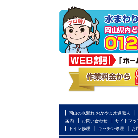
岡山の水漏れ おかやま水道職人
案内
お問い合わせ
サイトマッ
トイレ修理
キッチン修理
お