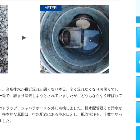
AFTER
た。台所排水が最近流れが悪くなり本日、全く流れなくなりお困りでし
ー等で、詰まり除去しようとされていましたが、どうもならなく呼ばれて
のトラップ、ジャバラホースを外し点検しました。排水配管覗くと汚水が
、根本的な原因は、排水配管にある事お伝えし、配管洗浄も、十数年やっ
ました。