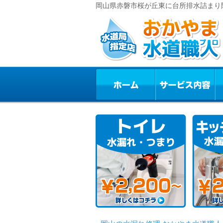
岡山県赤磐市桜が丘東に台所排水詰まり