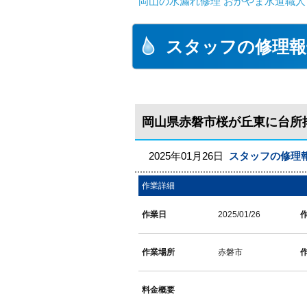
岡山の水漏れ修理 おかやま水道職人
スタッフの修理報
岡山県赤磐市桜が丘東に台所
2025年01月26日
スタッフの修理
作業詳細
作業日
2025/01/26
作業場所
赤磐市
料金概要