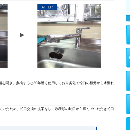
AFTER
話を聞き、点検すると30年近く使用しており劣化で蛇口の根元から水漏れ
っていたため、蛇口交換の提案をして数種類の蛇口から選んでいただき蛇口