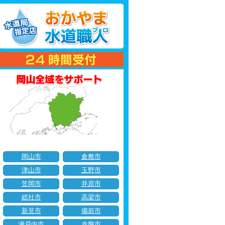
岡山市
倉敷市
津山市
玉野市
笠岡市
井原市
総社市
高梁市
新見市
備前市
瀬戸内市
赤磐市