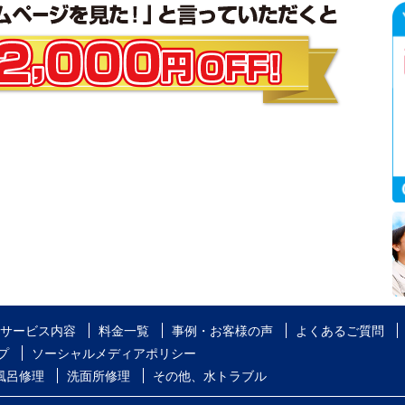
サービス内容
料金一覧
事例・お客様の声
よくあるご質問
プ
ソーシャルメディアポリシー
風呂修理
洗面所修理
その他、水トラブル