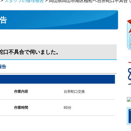
>
スタッフの修理報告
> 岡山県岡山市南区植松へ台所蛇口不具合
告
蛇口不具合で伺いました。
報告
作業内容
台所蛇口交換
作業時間
60分