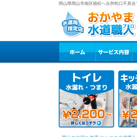
岡山県岡山市南区植松へ台所蛇口不具合