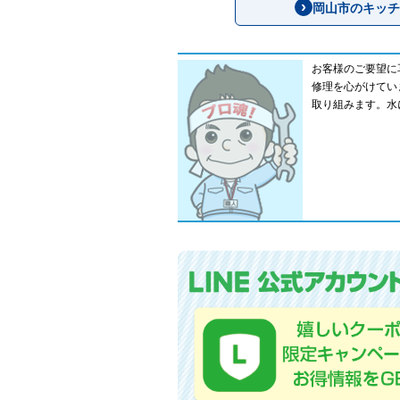
岡山市のキッチ
お客様のご要望に
修理を心がけてい
取り組みます。水