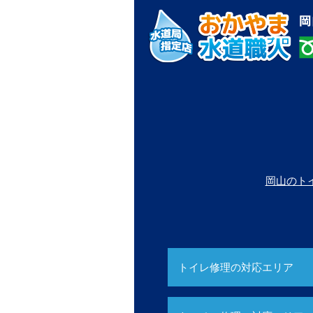
岡山のト
トイレ修理の対応エリア