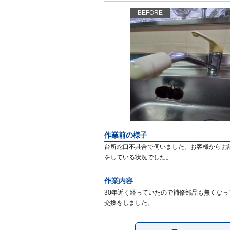
BEFORE
作業前の様子
台所蛇口不具合で伺いました。お客様からお
をしている状況でした。
作業内容
30年近く経っていたので補修部品も無くな
交換をしました。