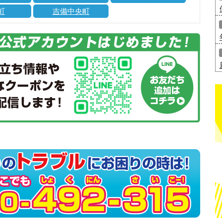
町
吉備中央町