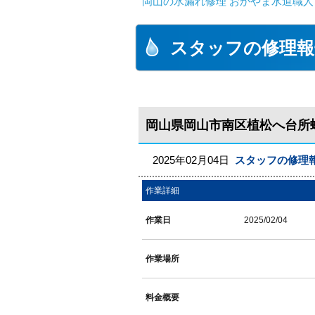
岡山の水漏れ修理 おかやま水道職人
スタッフの修理報
岡山県岡山市南区植松へ台所
2025年02月04日
スタッフの修理
作業詳細
作業日
2025/02/04
作業場所
料金概要