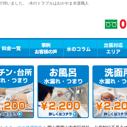
で伺いました。 -水のトラブルはおかやま水道職人