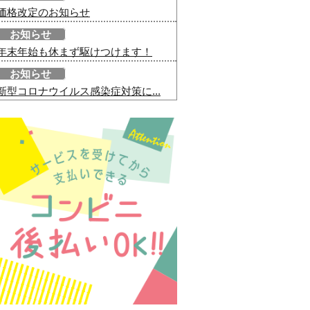
価格改定のお知らせ
お知らせ
年末年始も休まず駆けつけます！
お知らせ
新型コロナウイルス感染症対策に...