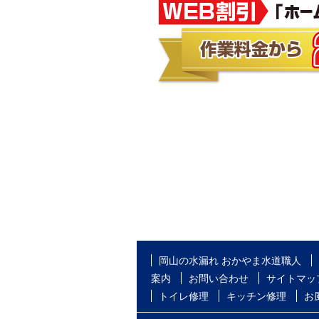
岡山の水漏れ おかやま水道職人
案内
お問い合わせ
サイトマッ
トイレ修理
キッチン修理
お