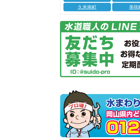
久米南町
美咲