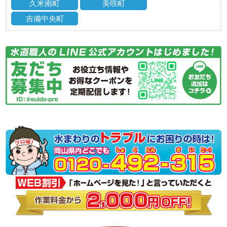
久米南町
美咲町
吉備中央町