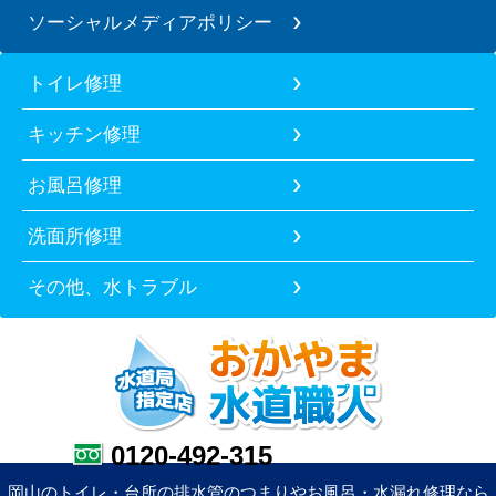
ソーシャルメディアポリシー
トイレ修理
キッチン修理
お風呂修理
洗面所修理
その他、水トラブル
0120-492-315
岡山のトイレ・台所の排水管のつまりやお風呂・水漏れ修理なら