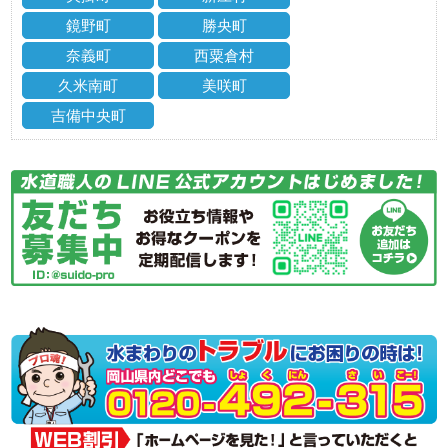
鏡野町
勝央町
奈義町
西粟倉村
久米南町
美咲町
吉備中央町