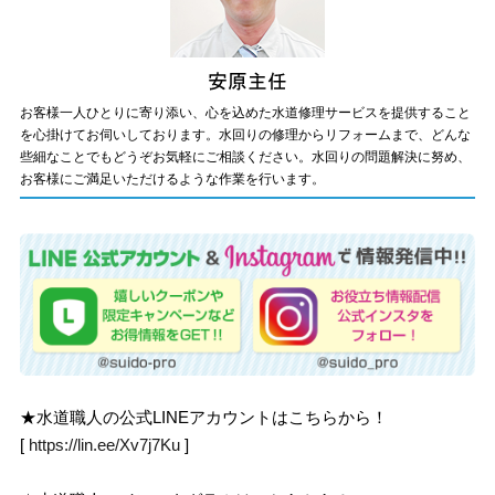
お客様一人ひとりに寄り添い、心を込めた水道修理サービスを提供すること
を心掛けてお伺いしております。水回りの修理からリフォームまで、どんな
些細なことでもどうぞお気軽にご相談ください。水回りの問題解決に努め、
お客様にご満足いただけるような作業を行います。
★水道職人の公式LINEアカウントはこちらから！
[
https://lin.ee/Xv7j7Ku
]