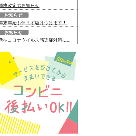
価格改定のお知らせ
お知らせ
年末年始も休まず駆けつけます！
お知らせ
新型コロナウイルス感染症対策に...