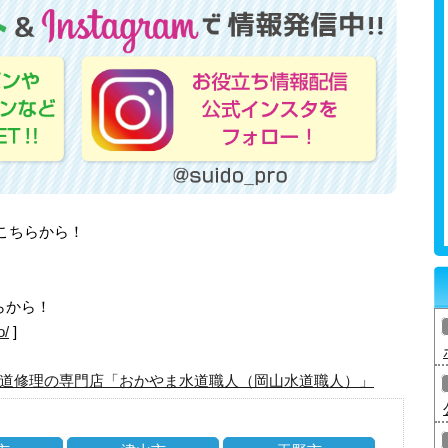
はこちらから！
らから！
o/
]
道修理の専門店「おかやま水道職人（岡山水道職人）」