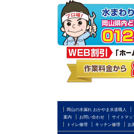
岡山の水漏れ おかやま水道職人
案内
お問い合わせ
サイトマッ
トイレ修理
キッチン修理
お