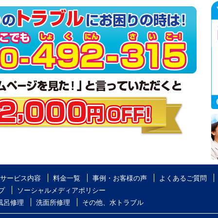
サービス内容
料金一覧
事例・お客様の声
よくあるご質問
プ
ソーシャルメディアポリシー
風呂修理
洗面所修理
その他、水トラブル