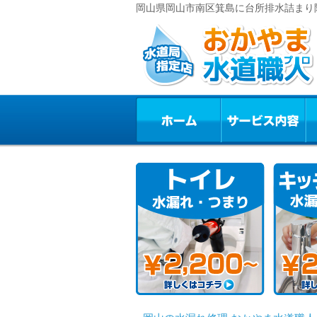
岡山県岡山市南区箕島に台所排水詰まり