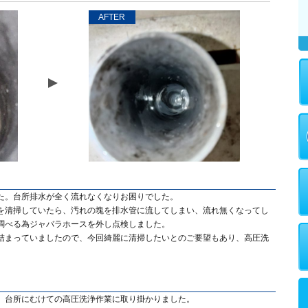
AFTER
た。台所排水が全く流れなくなりお困りでした。
を清掃していたら、汚れの塊を排水管に流してしまい、流れ無くなってし
調べる為ジャバラホースを外し点検しました。
詰まっていましたので、今回綺麗に清掃したいとのご要望もあり、高圧洗
、台所にむけての高圧洗浄作業に取り掛かりました。