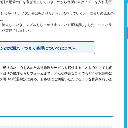
内排水配管の口を塞ぎ養生していき、外から台所に向けノズルを入れ高圧
、しっかりと、ノズルを回転させながら、洗浄していくと、詰まりの原因の
た。
れ除去していき、ノズルもしっかり通っている事確認しました。ジャバラ
し作業終了しました。
ンの水漏れ・つまり修理についてはこちら
に寄り添い、心を込めた水道修理サービスを提供することを心掛けてお伺
水回りの修理からリフォームまで、どんな些細なことでもどうぞお気軽に
水回りの問題解決に努め、お客様にご満足いただけるような作業を行いま