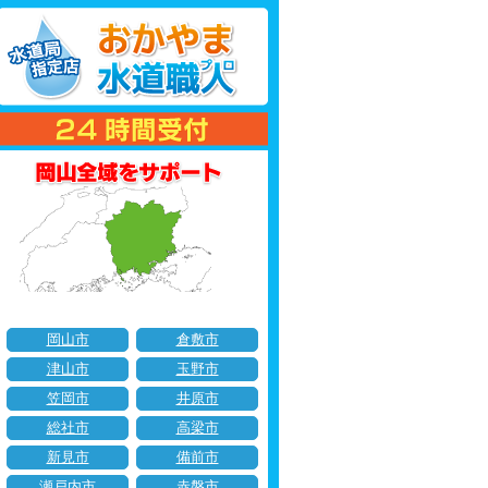
岡山市
倉敷市
津山市
玉野市
笠岡市
井原市
総社市
高梁市
新見市
備前市
瀬戸内市
赤磐市