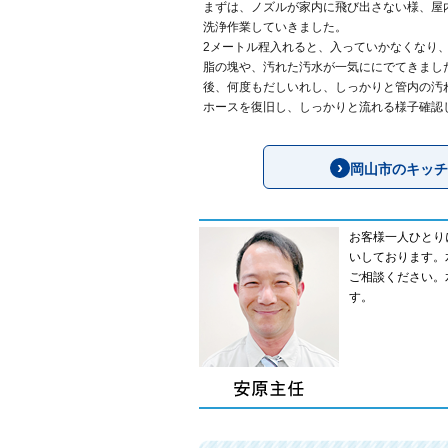
まずは、ノズルが家内に飛び出さない様、屋
洗浄作業していきました。
2メートル程入れると、入っていかなくなり
脂の塊や、汚れた汚水が一気ににでてきまし
後、何度もだしいれし、しっかりと管内の汚
ホースを復旧し、しっかりと流れる様子確認
岡山市のキッチ
お客様一人ひとり
いしております。
ご相談ください。
す。