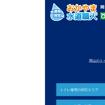
岡山のト
トイレ修理の対応エリア