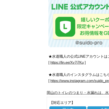
★水道職人の公式LINEアカウント
[
https://lin.ee/Xv7j7Ku
]
★水道職人のインスタグラムはこち
[
https://www.instagram.com/suido_pr
岡山のトイレのつまり・水漏れは、水
【対応エリア】