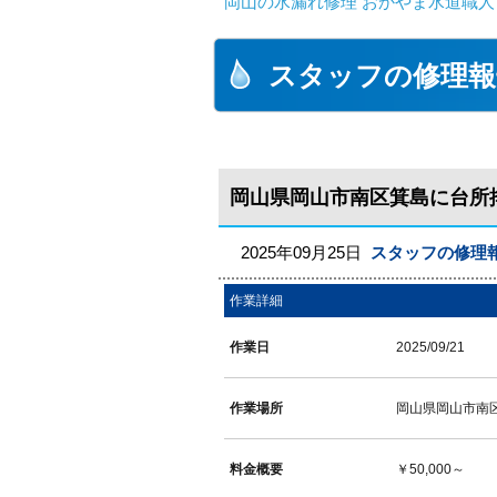
岡山の水漏れ修理 おかやま水道職人
スタッフの修理報
岡山県岡山市南区箕島に台所
2025年09月25日
スタッフの修理
作業詳細
作業日
2025/09/21
作業場所
岡山県岡山市南
料金概要
￥50,000～