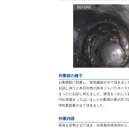
BEFORE
作業前の様子
お客様邸に到着し、状況確認させて頂きまし
お話し伺うと本日台所の排水ジャバラホース
まったとお話し伺えました。状況をくわしく
汚れ等溜まってはいましたが配管の奥の方で
浄作業提案させて頂きました。
作業内容
状況を説明させて頂き、台所屋外排水枡から