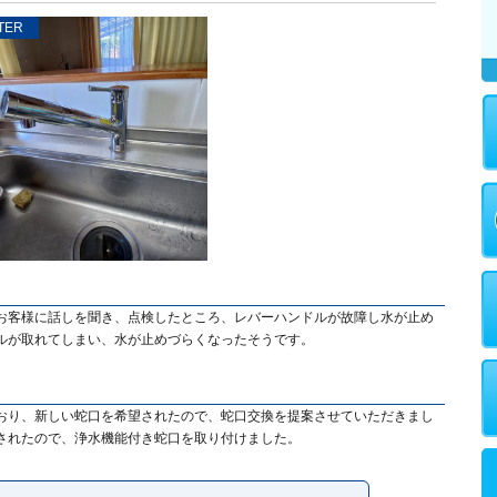
TER
お客様に話しを聞き、点検したところ、レバーハンドルが故障し水が止め
ルが取れてしまい、水が止めづらくなったそうです。
おり、新しい蛇口を希望されたので、蛇口交換を提案させていただきまし
されたので、浄水機能付き蛇口を取り付けました。