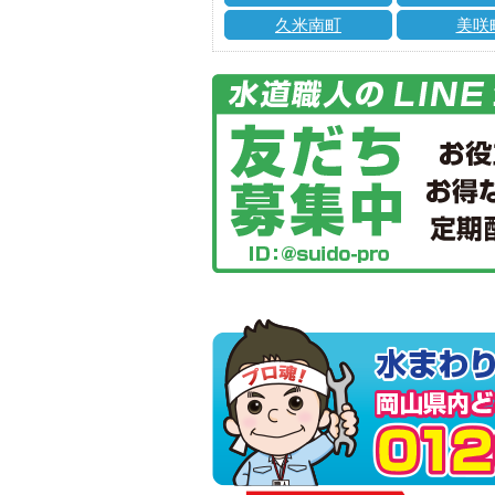
久米南町
美咲