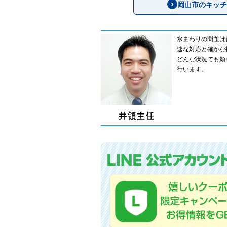
岡山市のキッチ
水まわりの問題は
速な対応と確かな
どんな状況でも頼
行います。