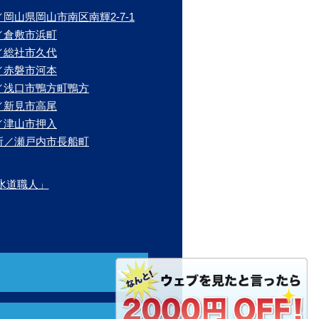
岡山県岡山市南区南輝2-7-1
／倉敷市浜町
／総社市久代
／赤磐市河本
／浅口市鴨方町鴨方
／新見市高尾
／津山市押入
所／瀬戸内市長船町
水道職人」