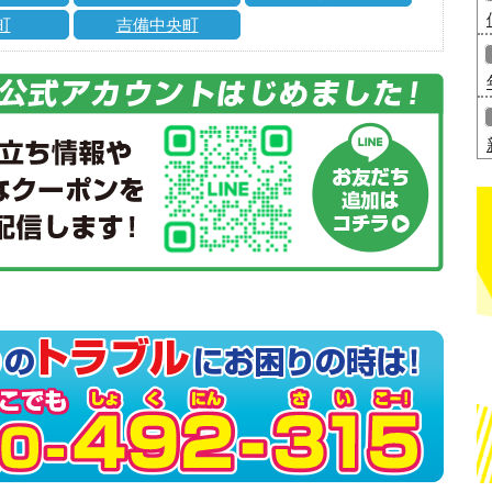
町
吉備中央町