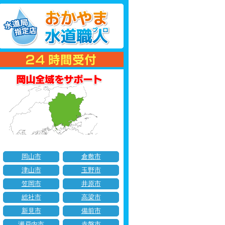
岡山市
倉敷市
津山市
玉野市
笠岡市
井原市
総社市
高梁市
新見市
備前市
瀬戸内市
赤磐市