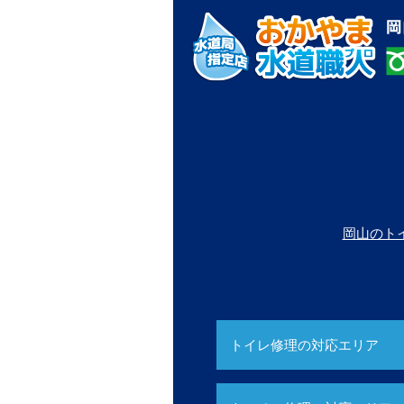
岡山のト
トイレ修理の対応エリア