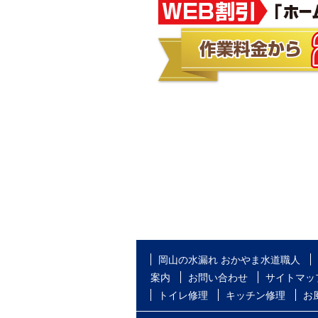
岡山の水漏れ おかやま水道職人
案内
お問い合わせ
サイトマッ
トイレ修理
キッチン修理
お