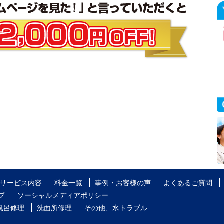
サービス内容
料金一覧
事例・お客様の声
よくあるご質問
プ
ソーシャルメディアポリシー
風呂修理
洗面所修理
その他、水トラブル