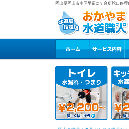
岡山県岡山市南区平福にて台所蛇口修理