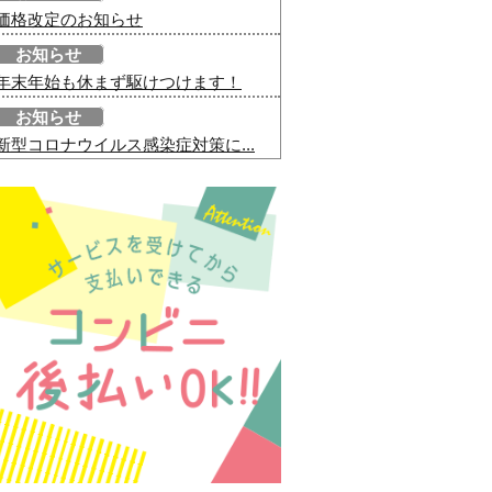
価格改定のお知らせ
お知らせ
年末年始も休まず駆けつけます！
お知らせ
新型コロナウイルス感染症対策に...