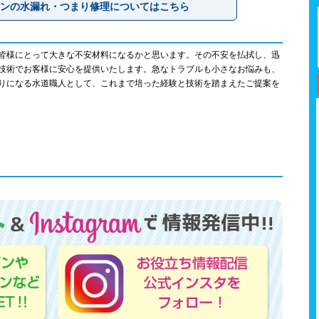
ンの水漏れ・つまり修理についてはこちら
皆様にとって大きな不安材料になるかと思います。その不安を払拭し、迅
技術でお客様に安心を提供いたします。急なトラブルも小さなお悩みも、
りになる水道職人として、これまで培った経験と技術を踏まえたご提案を