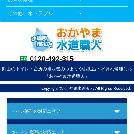
その他、水トラブル
0120-492-315
岡山のトイレ・台所の排水管のつまりやお風呂・水漏れ修理なら
「おかやま水道職人」
Copyright ©おかやま水道職人. All Rights Reserved.
トイレ修理の対応エリア
キッチン修理の対応エリア