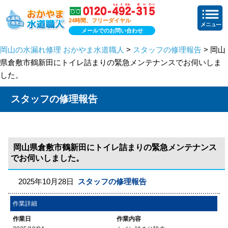
24時間、フリーダイヤル
メールでのお問い合わせ
岡山の水漏れ修理 おかやま水道職人
>
スタッフの修理報告
> 岡山
県倉敷市鶴新田にトイレ詰まりの緊急メンテナンスでお伺いしま
した。
スタッフの修理報告
岡山県倉敷市鶴新田にトイレ詰まりの緊急メンテナンス
でお伺いしました。
2025年10月28日
スタッフの修理報告
作業詳細
作業日
作業内容