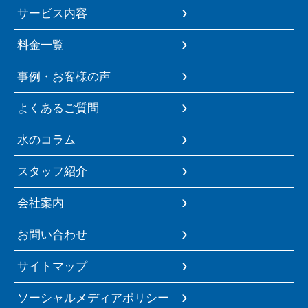
サービス内容
料金一覧
事例・お客様の声
よくあるご質問
水のコラム
スタッフ紹介
会社案内
お問い合わせ
サイトマップ
ソーシャルメディアポリシー