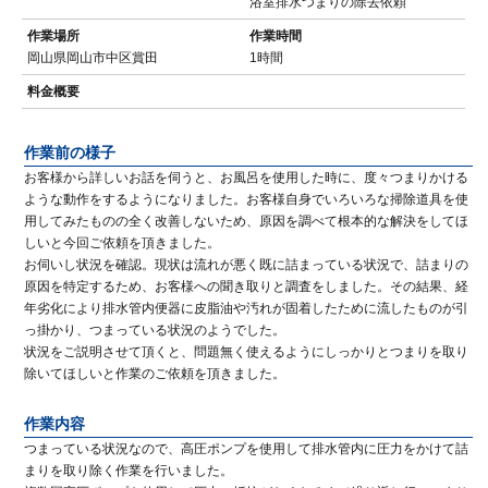
浴室排水つまりの除去依頼
作業場所
作業時間
岡山県岡山市中区賞田
1時間
料金概要
作業前の様子
お客様から詳しいお話を伺うと、お風呂を使用した時に、度々つまりかける
ような動作をするようになりました。お客様自身でいろいろな掃除道具を使
用してみたものの全く改善しないため、原因を調べて根本的な解決をしてほ
しいと今回ご依頼を頂きました。
お伺いし状況を確認。現状は流れが悪く既に詰まっている状況で、詰まりの
原因を特定するため、お客様への聞き取りと調査をしました。その結果、経
年劣化により排水管内便器に皮脂油や汚れが固着したために流したものが引
っ掛かり、つまっている状況のようでした。
状況をご説明させて頂くと、問題無く使えるようにしっかりとつまりを取り
除いてほしいと作業のご依頼を頂きました。
作業内容
つまっている状況なので、高圧ポンプを使用して排水管内に圧力をかけて詰
まりを取り除く作業を行いました。