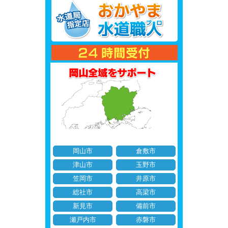
岡山市
倉敷市
津山市
玉野市
笠岡市
井原市
総社市
高梁市
新見市
備前市
瀬戸内市
赤磐市