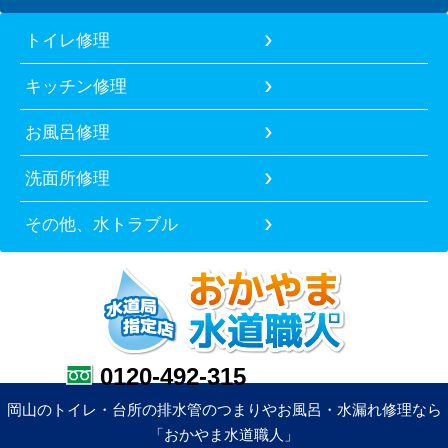
トイレ修理
キッチン修理
お風呂修理
洗面所修理
その他、水トラブル
0120-492-315
岡山のトイレ・台所の排水管のつまりやお風呂・水漏れ修理なら
「おかやま水道職人」