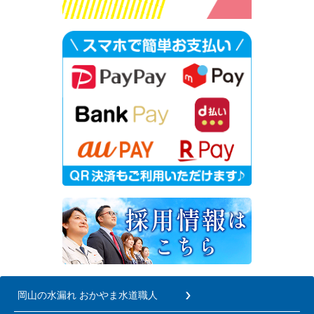
岡山の水漏れ おかやま水道職人