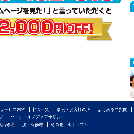
サービス内容
料金一覧
事例・お客様の声
よくあるご質問
プ
ソーシャルメディアポリシー
風呂修理
洗面所修理
その他、水トラブル