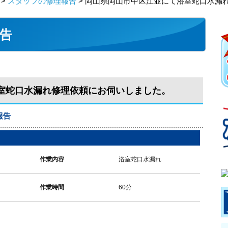
>
スタッフの修理報告
> 岡山県岡山市中区江並にて浴室蛇口水漏
告
室蛇口水漏れ修理依頼にお伺いしました。
報告
作業内容
浴室蛇口水漏れ
作業時間
60分