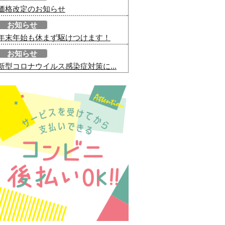
価格改定のお知らせ
お知らせ
年末年始も休まず駆けつけます！
お知らせ
新型コロナウイルス感染症対策に...