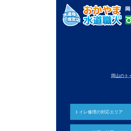
岡山のト
トイレ修理の対応エリア