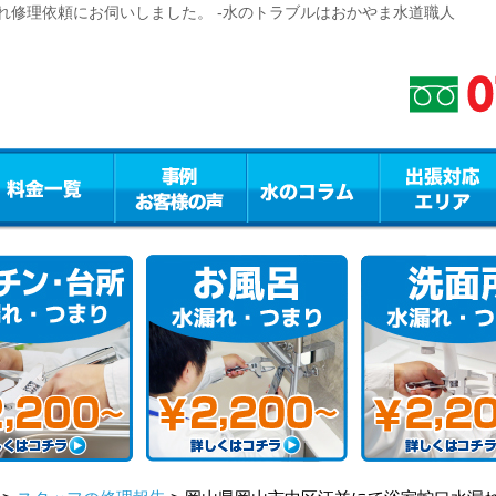
れ修理依頼にお伺いしました。 -水のトラブルはおかやま水道職人