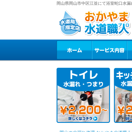
岡山県岡山市中区江並にて浴室蛇口水漏