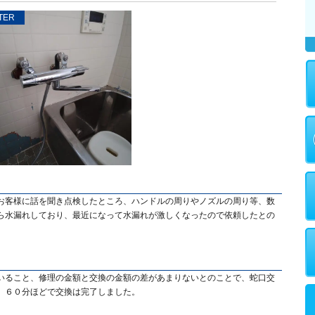
TER
お客様に話を聞き点検したところ、ハンドルの周りやノズルの周り等、数
ら水漏れしており、最近になって水漏れが激しくなったので依頼したとの
いること、修理の金額と交換の金額の差があまりないとのことで、蛇口交
、６０分ほどで交換は完了しました。