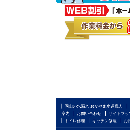
岡山の水漏れ おかやま水道職人
案内
お問い合わせ
サイトマッ
トイレ修理
キッチン修理
お