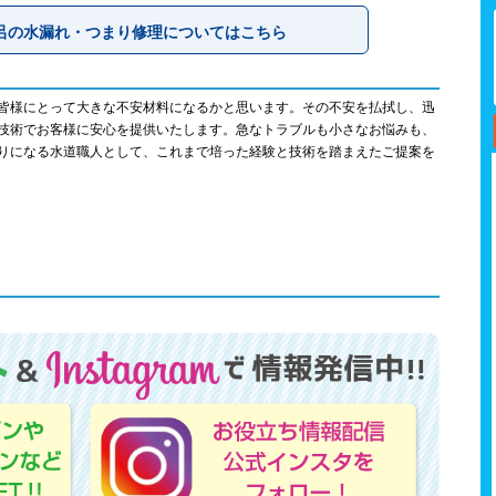
呂の水漏れ・つまり修理についてはこちら
皆様にとって大きな不安材料になるかと思います。その不安を払拭し、迅
技術でお客様に安心を提供いたします。急なトラブルも小さなお悩みも、
りになる水道職人として、これまで培った経験と技術を踏まえたご提案を