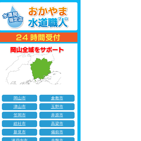
岡山市
倉敷市
津山市
玉野市
笠岡市
井原市
総社市
高梁市
新見市
備前市
瀬戸内市
赤磐市