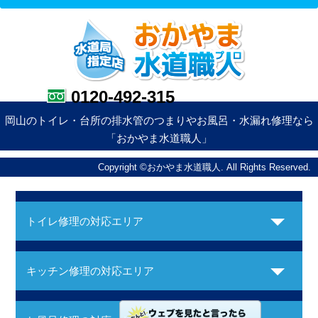
0120-492-315
岡山のトイレ・台所の排水管のつまりやお風呂・水漏れ修理なら
「おかやま水道職人」
Copyright ©おかやま水道職人. All Rights Reserved.
トイレ修理の対応エリア
キッチン修理の対応エリア