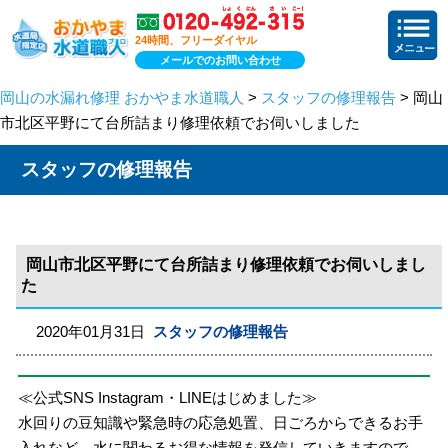
24時間、フリーダイヤル
メールでのお問い合わせ
岡山の水漏れ修理 おかやま水道職人
>
スタッフの修理報告
> 岡山
市北区平野にて台所詰まり修理依頼でお伺いしました
スタッフの修理報告
岡山市北区平野にて台所詰まり修理依頼でお伺いしまし
た
2020年01月31日
スタッフの修理報告
≪公式SNS Instagram・LINEはじめました≫
水回りの豆知識や緊急時の応急処置、日ごろからできるお手
入れなど、水に関わるお得な情報を発信していきますので、