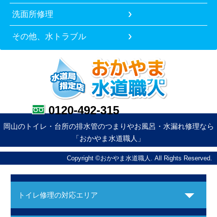
洗面所修理
その他、水トラブル
0120-492-315
岡山のトイレ・台所の排水管のつまりやお風呂・水漏れ修理なら
「おかやま水道職人」
Copyright ©おかやま水道職人. All Rights Reserved.
トイレ修理の対応エリア