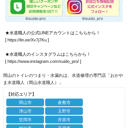
★水道職人の公式LINEアカウントはこちらから！
[
https://lin.ee/Xv7j7Ku
]
★水道職人のインスタグラムはこちらから！
[
https://www.instagram.com/suido_pro/
]
岡山のトイレのつまり・水漏れは、水道修理の専門店「おかや
ま水道職人（岡山水道職人）」
【対応エリア】
岡山市
倉敷市
津山市
玉野市
笠岡市
井原市