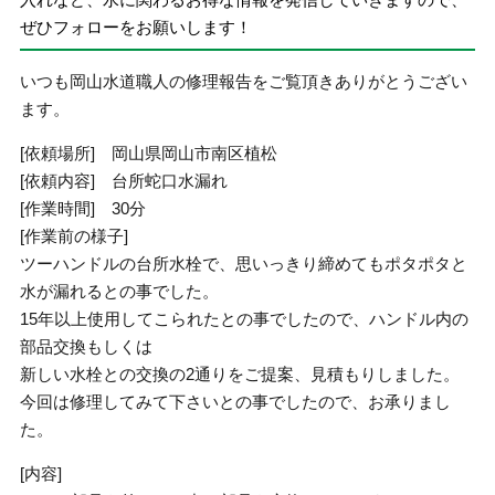
ぜひフォローをお願いします！
いつも岡山水道職人の修理報告をご覧頂きありがとうござい
ます。
[依頼場所] 岡山県岡山市南区植松
[依頼内容] 台所蛇口水漏れ
[作業時間] 30分
[作業前の様子]
ツーハンドルの台所水栓で、思いっきり締めてもポタポタと
水が漏れるとの事でした。
15年以上使用してこられたとの事でしたので、ハンドル内の
部品交換もしくは
新しい水栓との交換の2通りをご提案、見積もりしました。
今回は修理してみて下さいとの事でしたので、お承りまし
た。
[内容]