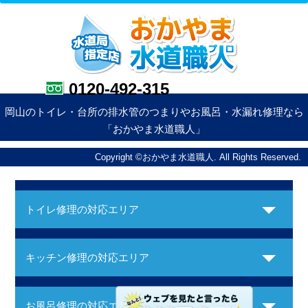
0120-492-315
岡山のトイレ・台所の排水管のつまりやお風呂・水漏れ修理なら
「おかやま水道職人」
Copyright ©おかやま水道職人. All Rights Reserved.
トイレ修理の対応エリア
キッチン修理の対応エリア
お風呂修理の対応エリア