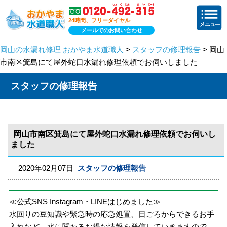
24時間、フリーダイヤル
メールでのお問い合わせ
岡山の水漏れ修理 おかやま水道職人
>
スタッフの修理報告
> 岡山
市南区箕島にて屋外蛇口水漏れ修理依頼でお伺いしました
スタッフの修理報告
岡山市南区箕島にて屋外蛇口水漏れ修理依頼でお伺いし
ました
2020年02月07日
スタッフの修理報告
≪公式SNS Instagram・LINEはじめました≫
水回りの豆知識や緊急時の応急処置、日ごろからできるお手
入れなど、水に関わるお得な情報を発信していきますので、