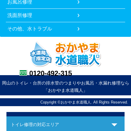
お風呂修理
洗面所修理
その他、水トラブル
0120-492-315
岡山のトイレ・台所の排水管のつまりやお風呂・水漏れ修理なら
「おかやま水道職人」
Copyright ©おかやま水道職人. All Rights Reserved.
トイレ修理の対応エリア