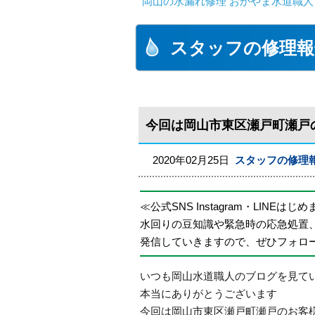
岡山の水漏れ修理 おかやま水道職人
スタッフの修理報
今回は岡山市東区瀬戸町瀬戸
2020年02月25日
スタッフの修理
≪公式SNS Instagram・LINEはじ
水回りの豆知識や緊急時の応急処置
発信していきますので、ぜひフォロ
いつも岡山水道職人のブログを見て
本当にありがとうございます
今回は岡山市東区瀬戸町瀬戸のお客