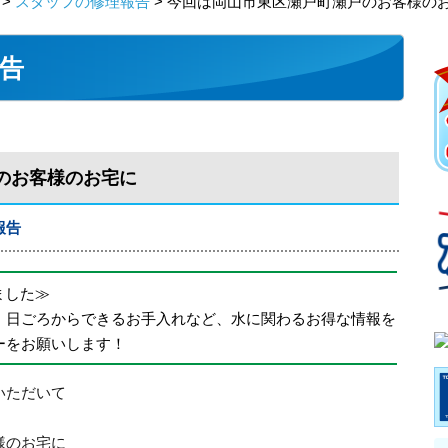
>
スタッフの修理報告
> 今回は岡山市東区瀬戸町瀬戸のお客様の
告
のお客様のお宅に
報告
めました≫
、日ごろからできるお手入れなど、水に関わるお得な情報を
ーをお願いします！
いただいて
様のお宅に