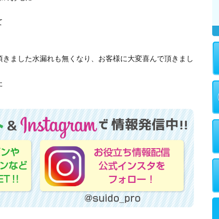
て
頂きました水漏れも無くなり、お客様に大変喜んで頂きまし
た