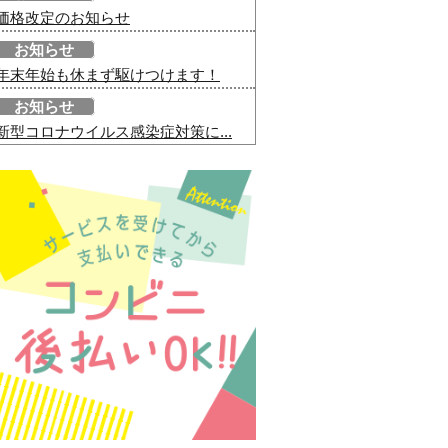
価格改定のお知らせ
お知らせ
年末年始も休まず駆けつけます！
お知らせ
新型コロナウイルス感染症対策に...