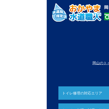
岡山のト
トイレ修理の対応エリア