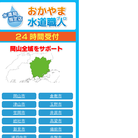
岡山市
倉敷市
津山市
玉野市
笠岡市
井原市
総社市
高梁市
新見市
備前市
瀬戸内市
赤磐市