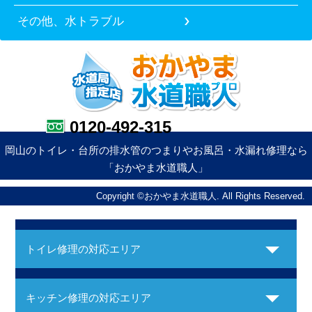
その他、水トラブル
0120-492-315
岡山のトイレ・台所の排水管のつまりやお風呂・水漏れ修理なら
「おかやま水道職人」
Copyright ©おかやま水道職人. All Rights Reserved.
トイレ修理の対応エリア
キッチン修理の対応エリア