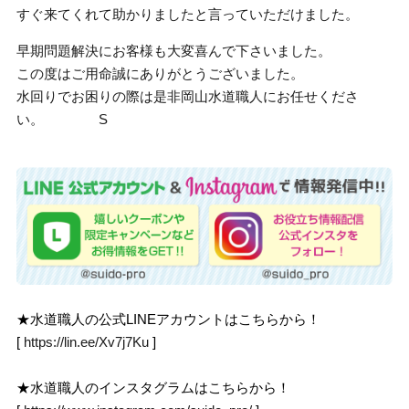
すぐ来てくれて助かりましたと言っていただけました。
早期問題解決にお客様も大変喜んで下さいました。
この度はご用命誠にありがとうございました。
水回りでお困りの際は是非岡山水道職人にお任せくださ
い。 S
★水道職人の公式LINEアカウントはこちらから！
[
https://lin.ee/Xv7j7Ku
]
★水道職人のインスタグラムはこちらから！