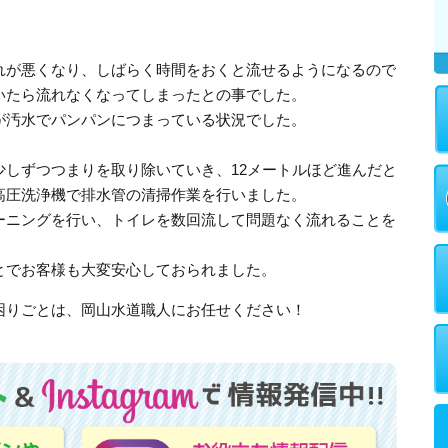
れが悪くなり、しばらく時間をおくと流せるようになるので
いたら流れなくなってしまったとの事でした。
が汚水でパンパンにつまっている状況でした。
少しずつつまりを取り除いていき、12メートルほど進んだと
高圧洗浄機で排水管の清掃作業を行いました。
ーニングを行い、トイレを数回流して問題なく流れることを
とでお客様も大変安心しておられました。
困りごとは、岡山水道職人にお任せください！