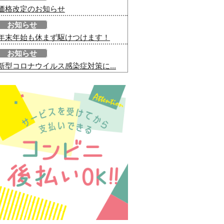
価格改定のお知らせ
お知らせ
年末年始も休まず駆けつけます！
お知らせ
新型コロナウイルス感染症対策に...