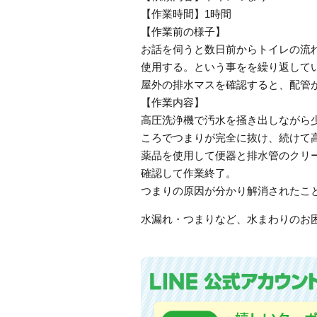
【作業時間】1時間
【作業前の様子】
お話を伺うと数日前からトイレの流
使用する。という事をを繰り返して
屋外の排水マスを確認すると、配管
【作業内容】
高圧洗浄機で汚水を掻き出しながら
ころでつまりが完全に抜け、続けて
薬品を使用して便器と排水管のクリ
確認して作業終了。
つまりの原因が分かり解消されたこ
水漏れ・つまりなど、水まわりのお