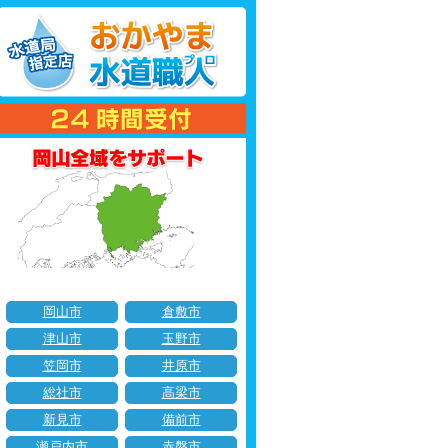
岡山市
倉敷市
津山市
玉野市
笠岡市
井原市
総社市
高梁市
新見市
備前市
瀬戸内市
赤磐市