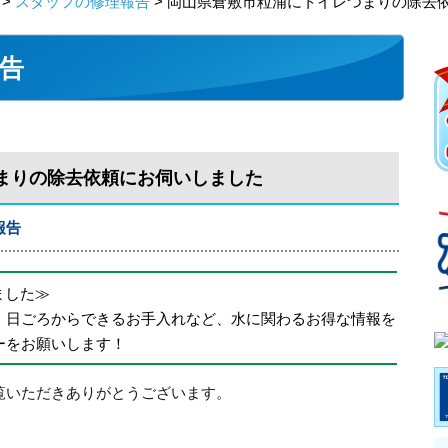
>
スタッフの修理報告
> 岡山県倉敷市粒浦にトイレつまりの除去
告
まりの除去依頼にお伺いしました
報告
めました≫
、日ごろからできるお手入れなど、水に関わるお得な情報を
ーをお願いします！
覧いただきありがとうございます。