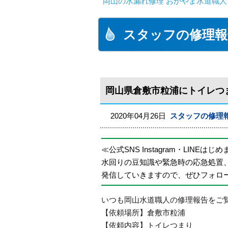
岡山の水漏れ修理 おかやま水道職人
スタッフの修理報
岡山県倉敷市粒浦にトイレつ
2020年04月26日
スタッフの修理
≪公式SNS Instagram・LINEはじ
水回りの豆知識や緊急時の応急処置
発信していきますので、ぜひフォロ
いつも岡山水道職人の修理報告をご
【依頼場所】倉敷市粒浦
【依頼内容】トイレつまり