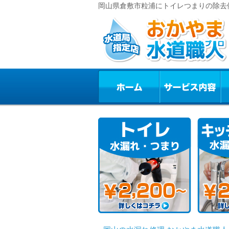
岡山県倉敷市粒浦にトイレつまりの除去