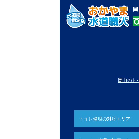
岡山のト
トイレ修理の対応エリア