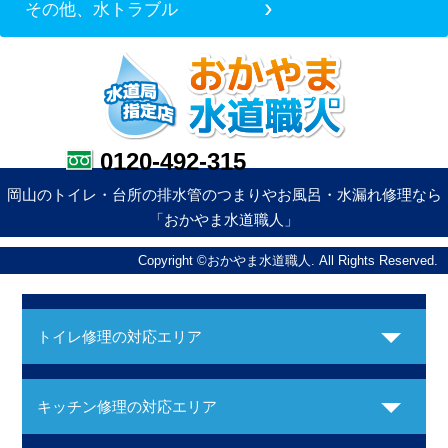
その他、水トラブル
0120-492-315
岡山のトイレ・台所の排水管のつまりやお風呂・水漏れ修理なら
「おかやま水道職人」
Copyright ©おかやま水道職人. All Rights Reserved.
トイレ修理の対応エリア
キッチン修理の対応エリア