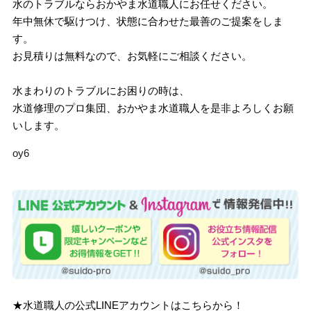
水のトラブルならおかやま水道職人にお任せください。
年中無休で駆けつけ、状態に合わせた最善のご提案をしま
す。
お見積りは無料なので、お気軽にご相談ください。
水まわりのトラブルにお困りの時は、
水道修理のプロ集団、おかやま水道職人を是非よろしくお願
いします。
oy6
★水道職人の公式LINEアカウントはこちらから！