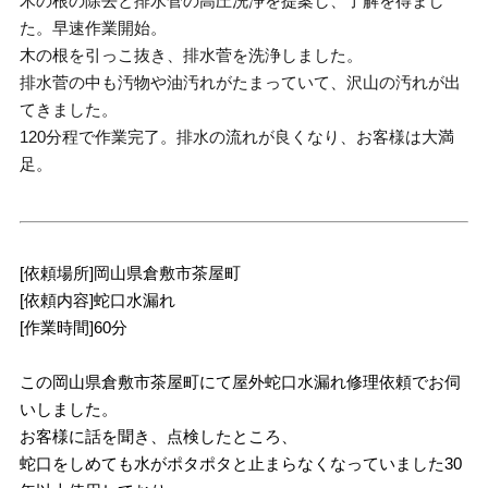
木の根の除去と排水菅の高圧洗浄を提案し、了解を得まし
た。早速作業開始。
木の根を引っこ抜き、排水菅を洗浄しました。
排水菅の中も汚物や油汚れがたまっていて、沢山の汚れが出
てきました。
120分程で作業完了。排水の流れが良くなり、お客様は大満
足。
[依頼場所]岡山県倉敷市茶屋町
[依頼内容]蛇口水漏れ
[作業時間]60分
この岡山県倉敷市茶屋町にて屋外蛇口水漏れ修理依頼でお伺
いしました。
お客様に話を聞き、点検したところ、
蛇口をしめても水がポタポタと止まらなくなっていました30