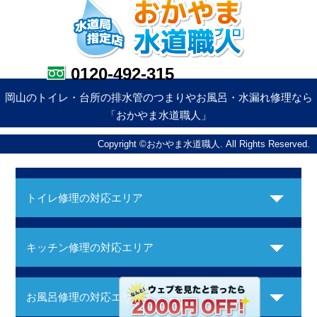
0120-492-315
岡山のトイレ・台所の排水管のつまりやお風呂・水漏れ修理なら
「おかやま水道職人」
Copyright ©おかやま水道職人. All Rights Reserved.
トイレ修理の対応エリア
キッチン修理の対応エリア
お風呂修理の対応エリア