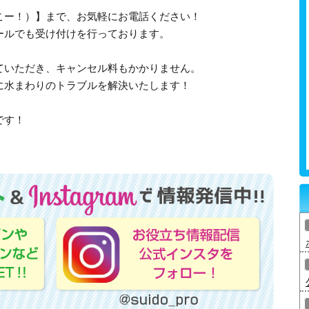
、さいこー！）】まで、お気軽にお電話ください！
ールでも受け付けを行っております。
ていただき、キャンセル料もかかりません。
に水まわりのトラブルを解決いたします！
です！