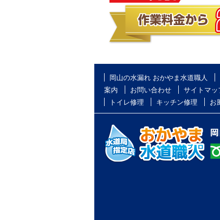
岡山の水漏れ おかやま水道職人
案内
お問い合わせ
サイトマッ
トイレ修理
キッチン修理
お