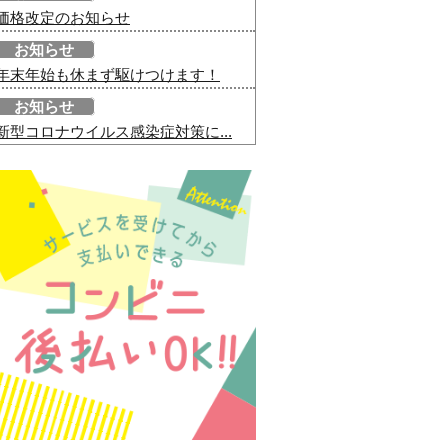
価格改定のお知らせ
お知らせ
年末年始も休まず駆けつけます！
お知らせ
新型コロナウイルス感染症対策に...