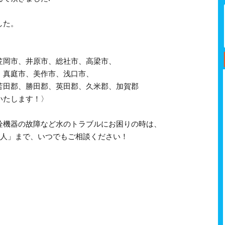
した。
笠岡市、井原市、総社市、高梁市、
、真庭市、美作市、浅口市、
苫田郡、勝田郡、英田郡、久米郡、加賀郡
いたします！〉
栓機器の故障など水のトラブルにお困りの時は、
職人」まで、いつでもご相談ください！