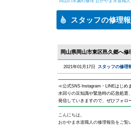
岡山の水漏れ修理 おかやま水道職人
スタッフの修理報
岡山県岡山市東区邑久郷へ修
2021年01月17日
スタッフの修理
≪公式SNS Instagram・LINEはじ
水回りの豆知識や緊急時の応急処置
発信していきますので、ぜひフォロ
こんにちは。
おかやま水道職人の修理報告をご覧