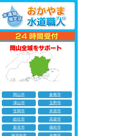
岡山市
倉敷市
津山市
玉野市
笠岡市
井原市
総社市
高梁市
新見市
備前市
瀬戸内市
赤磐市