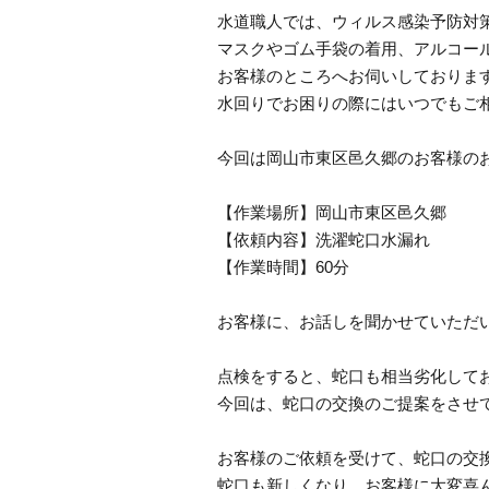
水道職人では、ウィルス感染予防対
マスクやゴム手袋の着用、アルコー
お客様のところへお伺いしておりま
水回りでお困りの際にはいつでもご
今回は岡山市東区邑久郷のお客様の
【作業場所】岡山市東区邑久郷
【依頼内容】洗濯蛇口水漏れ
【作業時間】60分
お客様に、お話しを聞かせていただ
点検をすると、蛇口も相当劣化して
今回は、蛇口の交換のご提案をさせて
お客様のご依頼を受けて、蛇口の交換
蛇口も新しくなり、お客様に大変喜ん