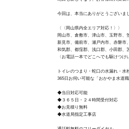
今回は、本当にありがとうございま
〈〈岡山県内全エリア対応！〉〉
岡山市、倉敷市、津山市、玉野市、
新見市、備前市、瀬戸内市、赤磐市
和気郡、都窪郡、浅口郡、小田郡、
〈お電話一本でどこへでも駆けつけ
トイレのつまり・蛇口の水漏れ・水
365日お伺い可能な「おかやま水道
◆当日対応可能
◆３６５日・２４時間受付対応
◆お見積り無料
◆水道局指定工事店
通話料無料のフリーダイヤル