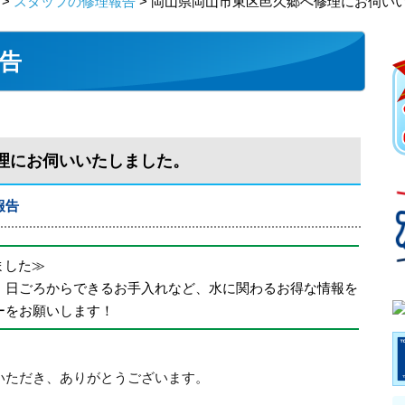
>
スタッフの修理報告
> 岡山県岡山市東区邑久郷へ修理にお伺い
告
理にお伺いいたしました。
報告
めました≫
、日ごろからできるお手入れなど、水に関わるお得な情報を
ーをお願いします！
いただき、ありがとうございます。