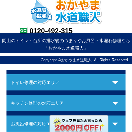
0120-492-315
岡山のトイレ・台所の排水管のつまりやお風呂・水漏れ修理なら
「おかやま水道職人」
Copyright ©おかやま水道職人. All Rights Reserved.
トイレ修理の対応エリア
キッチン修理の対応エリア
お風呂修理の対応エリア