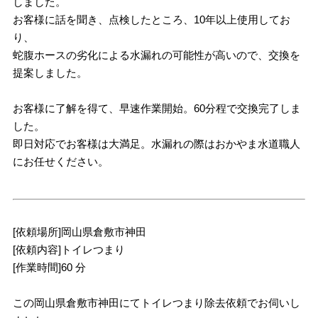
しました。
お客様に話を聞き、点検したところ、10年以上使用してお
り、
蛇腹ホースの劣化による水漏れの可能性が高いので、交換を
提案しました。
お客様に了解を得て、早速作業開始。60分程で交換完了しま
した。
即日対応でお客様は大満足。水漏れの際はおかやま水道職人
にお任せください。
[依頼場所]岡山県倉敷市神田
[依頼内容]トイレつまり
[作業時間]60 分
この岡山県倉敷市神田にてトイレつまり除去依頼でお伺いし