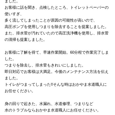
ました。
お客様に話を聞き、点検したところ、トイレットペーパーの
使いすぎ、
多く流してしまったことが原因の可能性が高いので、
高圧ポンプを使用しつまりを除去することを提案しました。
また、排水菅が汚れていたので高圧洗浄機を使用し、排水菅
の清掃も提案しました。
お客様に了解を得て、早速作業開始。60分程で作業完了しま
した。
つまりを除去し、排水菅もきれいにしました。
即日対応でお客様は大満足。今後のメンテナンス方法を伝え
ました。
トイレがつまってしまった!!そんな時はおかやま水道職人に
お任せください。
身の回りで起きた、水漏れ、水道修理、つまりなど
水のトラブルならおかやま水道職人にお任せください。