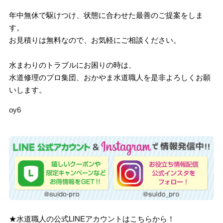
年中無休で駆けつけ、状態に合わせた最善のご提案をしま
す。
お見積りは無料なので、お気軽にご相談ください。
水まわりのトラブルにお困りの時は、
水道修理のプロ集団、おかやま水道職人を是非よろしくお願
いします。
oy6
★水道職人の公式LINEアカウントはこちらから！