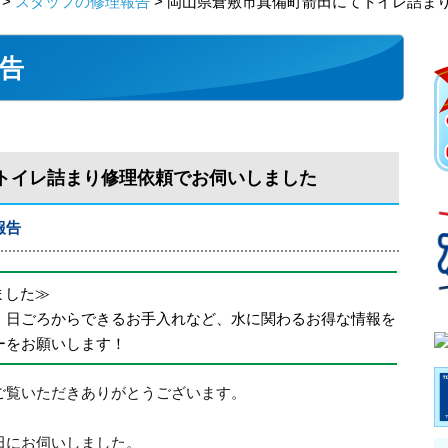
>
スタッフの修理報告
> 岡山県倉敷市真備町箭田にてトイレ詰ま
告
トイレ詰まり修理依頼でお伺いしました
報告
めました≫
、日ごろからできるお手入れなど、水に関わるお得な情報を
ーをお願いします！
ご覧いただきありがとうございます。
田にお伺いしました。