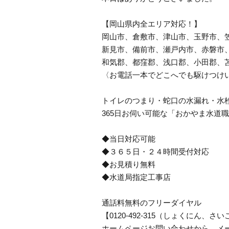
【岡山県内全エリア対応！】
岡山市、倉敷市、津山市、玉野市、
新見市、備前市、瀬戸内市、赤磐市
和気郡、都窪郡、浅口郡、小田郡、
〈お電話一本でどこへでも駆けつけ
トイレのつまり・蛇口の水漏れ・水
365日お伺い可能な「おかやま水道
◆当日対応可能
◆３６５日・２４時間受付対応
◆お見積り無料
◆水道局指定工事店
通話料無料のフリーダイヤル
【0120-492-315（しょくにん
ホームページお問い合わせから、メ