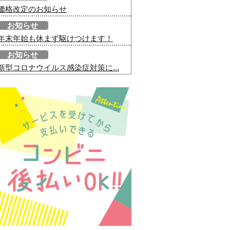
価格改定のお知らせ
お知らせ
年末年始も休まず駆けつけます！
お知らせ
新型コロナウイルス感染症対策に...