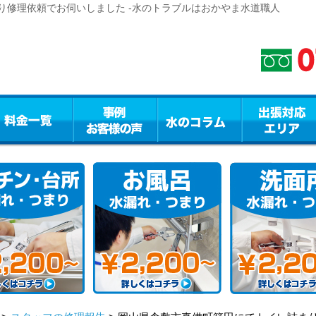
り修理依頼でお伺いしました -水のトラブルはおかやま水道職人