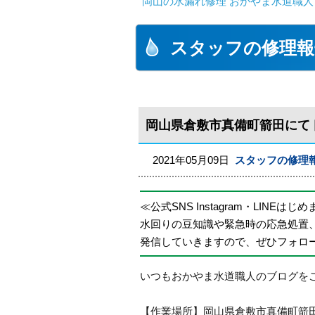
岡山の水漏れ修理 おかやま水道職人
スタッフの修理報
岡山県倉敷市真備町箭田にて
2021年05月09日
スタッフの修理
≪公式SNS Instagram・LINEはじ
水回りの豆知識や緊急時の応急処置
発信していきますので、ぜひフォロ
いつもおかやま水道職人のブログを
【作業場所】岡山県倉敷市真備町箭