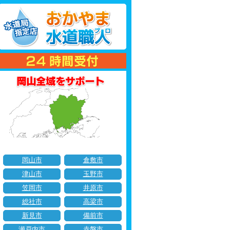
岡山市
倉敷市
津山市
玉野市
笠岡市
井原市
総社市
高梁市
新見市
備前市
瀬戸内市
赤磐市