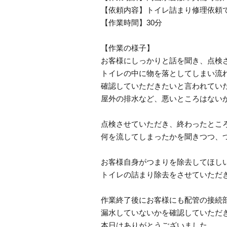
【依頼内容】トイレ詰まり修理依頼
【作業時間】30分
【作業の様子】
お客様にしっかりと話を聞き、点検
トイレの中に物を落としてしまい流
確認していただきたいと言われてい
屋外の排水など、悪いところはない
点検させていただき、終わったとこ
何を流してしまったかを聞きつつ、
お客様自身がつまりを除去してほし
トイレの詰まり除去をさせていただ
作業終了後にお客様にも配管の接続
漏水していないかを確認していただ
本日はありがとうございました。