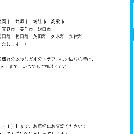
笠岡市、井原市、総社市、高梁市、
、真庭市、美作市、浅口市、
苫田郡、勝田郡、英田郡、久米郡、加賀郡
いたします！〉
栓機器の故障など水のトラブルにお困りの時は、
職人」まで、いつでもご相談ください！
、さいこー！）】まで、お気軽にお電話ください！
ールでも受け付けを行っております。