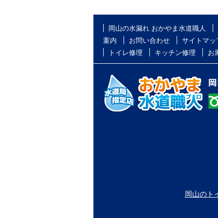
岡山の水漏れ おかやま水道職人
案内
お問い合わせ
サイトマッ
トイレ修理
キッチン修理
お
岡山のト