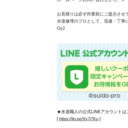
お見積りは必ず作業前にご提示させ
水道修理のプロとして、迅速・丁寧
Oy2
★水道職人の公式LINEアカウント
[
https://lin.ee/Xv7j7Ku
]