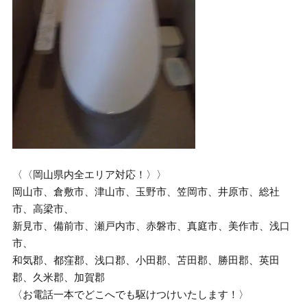
〈〈岡山県内全エリア対応！〉〉
岡山市、倉敷市、津山市、玉野市、笠岡市、井原市、総社
市、高梁市、
新見市、備前市、瀬戸内市、赤磐市、真庭市、美作市、浅口
市、
和気郡、都窪郡、浅口郡、小田郡、苫田郡、勝田郡、英田
郡、久米郡、加賀郡
〈お電話一本でどこへでも駆けつけいたします！〉