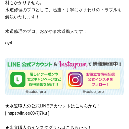
料もかかりません。
水道修理のプロとして、迅速・丁寧に水まわりのトラブルを
解決いたします！
水道修理のプロ、おかやま水道職人です！
oy4
★水道職人の公式LINEアカウントはこちらから！
[
https://lin.ee/Xv7j7Ku
]
★水道職人のインスタグラムはこちらから！