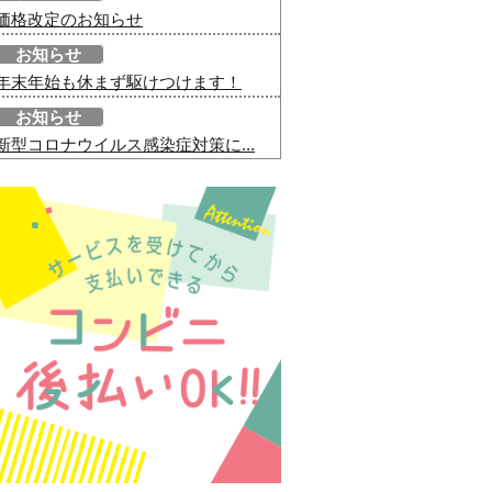
価格改定のお知らせ
お知らせ
年末年始も休まず駆けつけます！
お知らせ
新型コロナウイルス感染症対策に...