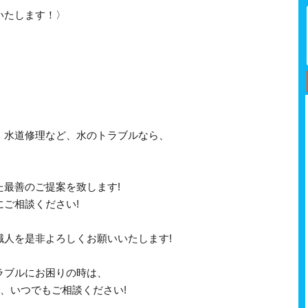
いたします！〉
、水道修理など、水のトラブルなら、
最善のご提案を致します!
ご相談ください!
職人を是非よろしくお願いいたします!
ラブルにお困りの時は、
で、いつでもご相談ください!