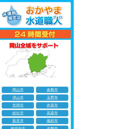
岡山市
倉敷市
津山市
玉野市
笠岡市
井原市
総社市
高梁市
新見市
備前市
瀬戸内市
赤磐市