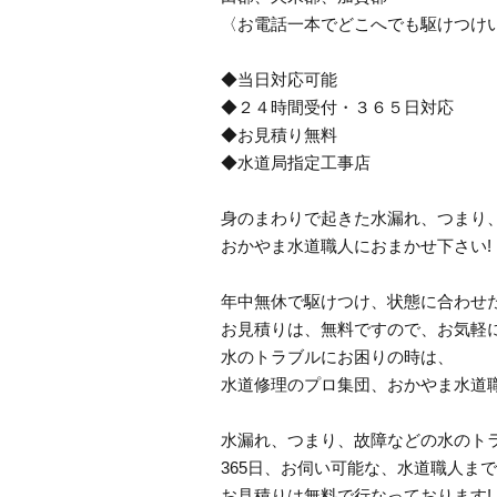
〈お電話一本でどこへでも駆けつけ
◆当日対応可能
◆２４時間受付・３６５日対応
◆お見積り無料
◆水道局指定工事店
身のまわりで起きた水漏れ、つまり
おかやま水道職人におまかせ下さい!
年中無休で駆けつけ、状態に合わせた
お見積りは、無料ですので、お気軽に
水のトラブルにお困りの時は、
水道修理のプロ集団、おかやま水道
水漏れ、つまり、故障などの水のト
365日、お伺い可能な、水道職人ま
お見積りは無料で行なっております!