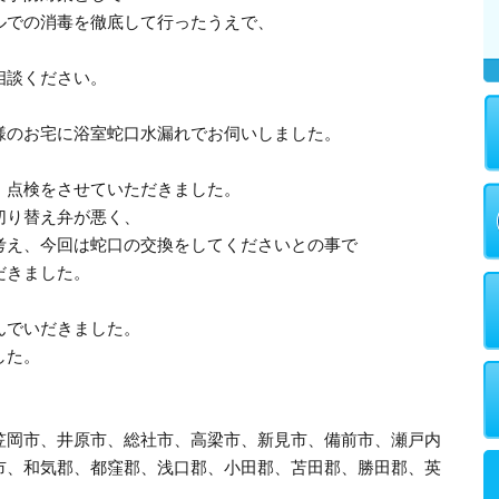
ルでの消毒を徹底して行ったうえで、
。
相談ください。
様のお宅に浴室蛇口水漏れでお伺いしました。
、点検をさせていただきました。
切り替え弁が悪く、
考え、今回は蛇口の交換をしてくださいとの事で
だきました。
んでいだきました。
した。
笠岡市、井原市、総社市、高梁市、新見市、備前市、瀬戸内
市、和気郡、都窪郡、浅口郡、小田郡、苫田郡、勝田郡、英