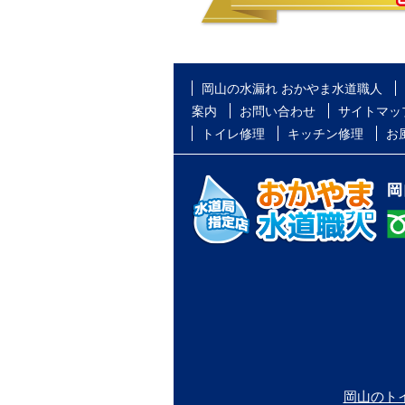
岡山の水漏れ おかやま水道職人
案内
お問い合わせ
サイトマッ
トイレ修理
キッチン修理
お
岡山のト