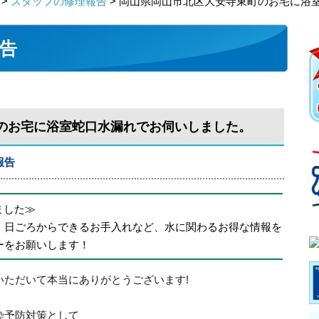
>
スタッフの修理報告
> 岡山県岡山市北区大安寺東町のお宅に浴
告
のお宅に浴室蛇口水漏れでお伺いしました。
報告
めました≫
、日ごろからできるお手入れなど、水に関わるお得な情報を
ーをお願いします！
いただいて本当にありがとうございます!
染予防対策として