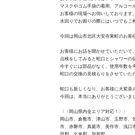
マスクやゴム手袋の着用、アルコー
お客様の現場へお伺いしております
水回りでお困りの際にはいつでもご
今回は岡山市北区大安寺東町のお客
お客様にお話を聞かせていただいて
点検をしてみると蛇口とシャワーの
今すぐには部品がなく、使用年数を
蛇口の交換の見積もりをさせていた
蛇口も新しくなり、お客様に大変喜
今回は、本当にありがとうございま
〈〈岡山県内全エリア対応！〉〉
岡山市、倉敷市、津山市、玉野市、
市、赤磐市、真庭市、美作市、浅口
田郡、久米郡、加賀郡