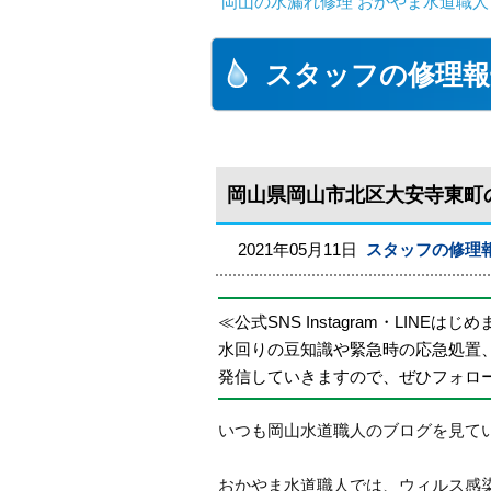
岡山の水漏れ修理 おかやま水道職人
スタッフの修理報
岡山県岡山市北区大安寺東町
2021年05月11日
スタッフの修理
≪公式SNS Instagram・LINEはじ
水回りの豆知識や緊急時の応急処置
発信していきますので、ぜひフォロ
いつも岡山水道職人のブログを見て
おかやま水道職人では、ウィルス感