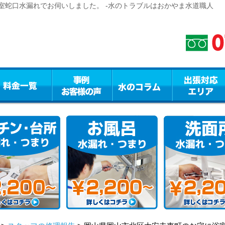
室蛇口水漏れでお伺いしました。 -水のトラブルはおかやま水道職人