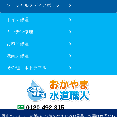
ソーシャルメディアポリシー
トイレ修理
キッチン修理
お風呂修理
洗面所修理
その他、水トラブル
0120-492-315
岡山のトイレ・台所の排水管のつまりやお風呂・水漏れ修理なら