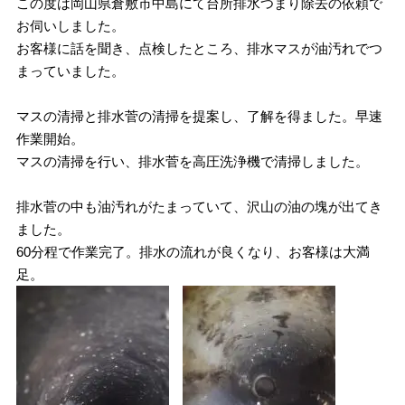
この度は岡山県倉敷市中島にて台所排水つまり除去の依頼で
お伺いしました。
お客様に話を聞き、点検したところ、排水マスが油汚れでつ
まっていました。
マスの清掃と排水菅の清掃を提案し、了解を得ました。早速
作業開始。
マスの清掃を行い、排水菅を高圧洗浄機で清掃しました。
排水菅の中も油汚れがたまっていて、沢山の油の塊が出てき
ました。
60分程で作業完了。排水の流れが良くなり、お客様は大満
足。