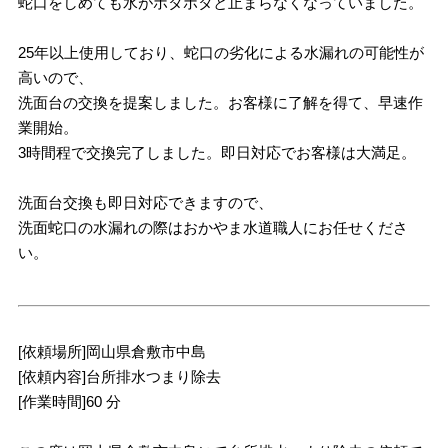
蛇口をしめても水がポタポタと止まらなくなっていました。
25年以上使用しており、蛇口の劣化による水漏れの可能性が
高いので、
洗面台の交換を提案しました。お客様に了解を得て、早速作
業開始。
3時間程で交換完了しました。即日対応でお客様は大満足。
洗面台交換も即日対応できますので、
洗面蛇口の水漏れの際はおかやま水道職人にお任せくださ
い。
[依頼場所]岡山県倉敷市中島
[依頼内容]台所排水つまり除去
[作業時間]60 分