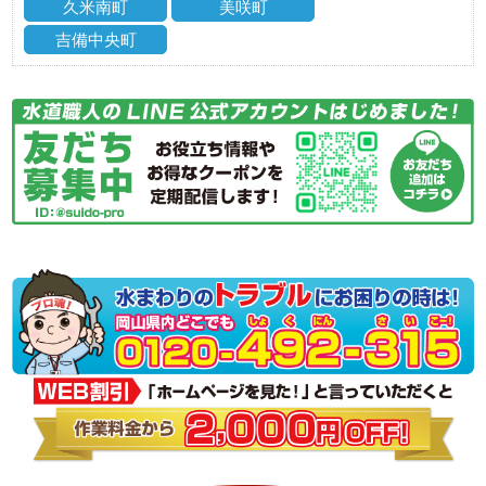
久米南町
美咲町
吉備中央町