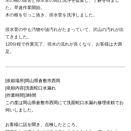
木の根の除去と排水菅の高圧洗浄を提案し、了解を得まし
た。早速作業開始。
木の根を引っこ抜き、排水菅を洗浄しました。
排水菅の中も汚物や油汚れがたまっていて、沢山の汚れが出
てきました。
120分程で作業完了。排水の流れが良くなり、お客様は大満
足。
[依頼場所]岡山県倉敷市西岡
[依頼内容]洗面蛇口水漏れ
[作業時間]3時間
この度は岡山県倉敷市西岡にて洗面蛇口水漏れ修理依頼でお
伺いしました。
お客様に話を聞き、点検したところ、