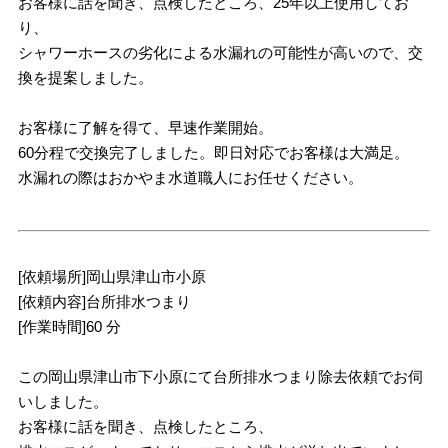
お客様に話を聞き、点検したところ、25年以上使用してお
り、
シャワーホースの劣化による水漏れの可能性が高いので、交
換を提案しました。
お客様に了解を得て、早速作業開始。
60分程で交換完了しました。即日対応でお客様は大満足。
水漏れの際はおかやま水道職人にお任せください。
[依頼場所]岡山県津山市小原
[依頼内容]台所排水つまり
[作業時間]60 分
この岡山県津山市下小原にて台所排水つまり除去依頼でお伺
いしました。
お客様に話を聞き、点検したところ、