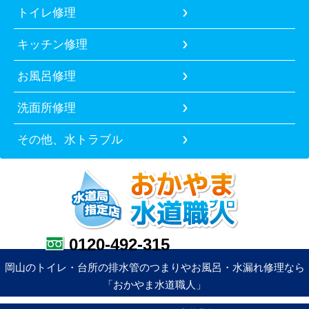
トイレ修理
キッチン修理
お風呂修理
洗面所修理
その他、水トラブル
0120-492-315
岡山のトイレ・台所の排水管のつまりやお風呂・水漏れ修理なら
「おかやま水道職人」