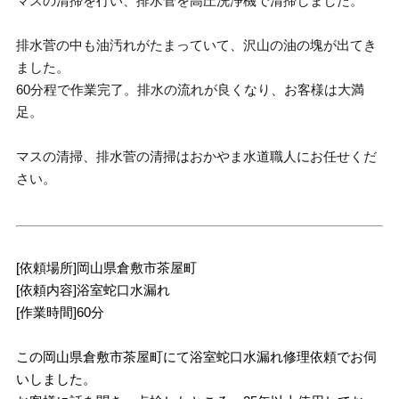
マスの清掃を行い、排水菅を高圧洗浄機で清掃しました。
排水菅の中も油汚れがたまっていて、沢山の油の塊が出てき
ました。
60分程で作業完了。排水の流れが良くなり、お客様は大満
足。
マスの清掃、排水菅の清掃はおかやま水道職人にお任せくだ
さい。
[依頼場所]岡山県倉敷市茶屋町
[依頼内容]浴室蛇口水漏れ
[作業時間]60分
この岡山県倉敷市茶屋町にて浴室蛇口水漏れ修理依頼でお伺
いしました。