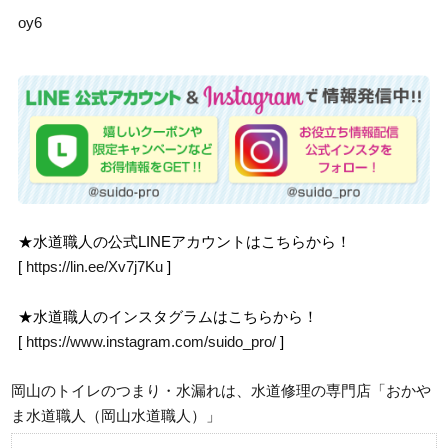
oy6
★水道職人の公式LINEアカウントはこちらから！
[
https://lin.ee/Xv7j7Ku
]
★水道職人のインスタグラムはこちらから！
[
https://www.instagram.com/suido_pro/
]
岡山のトイレのつまり・水漏れは、水道修理の専門店「おかや
ま水道職人（岡山水道職人）」