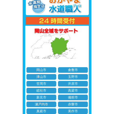
岡山市
倉敷市
津山市
玉野市
笠岡市
井原市
総社市
高梁市
新見市
備前市
瀬戸内市
赤磐市
真庭市
美作市