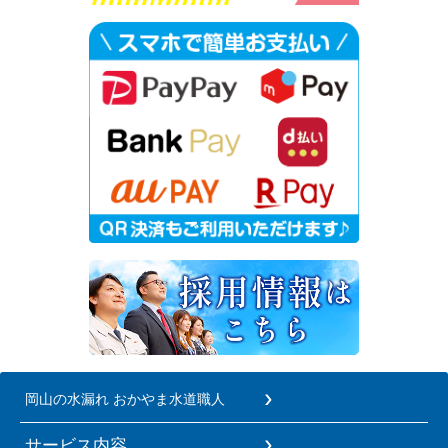
岡山の水漏れ おかやま水道職人
サービス内容