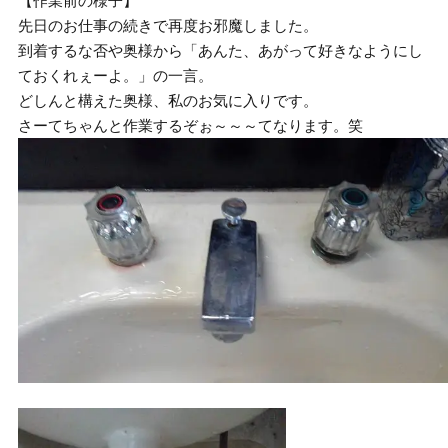
【作業前の様子】
先日のお仕事の続きで再度お邪魔しました。
到着するな否や奥様から「あんた、あがって好きなようにし
ておくれぇーよ。」の一言。
どしんと構えた奥様、私のお気に入りです。
さーてちゃんと作業するぞぉ～～～てなります。笑