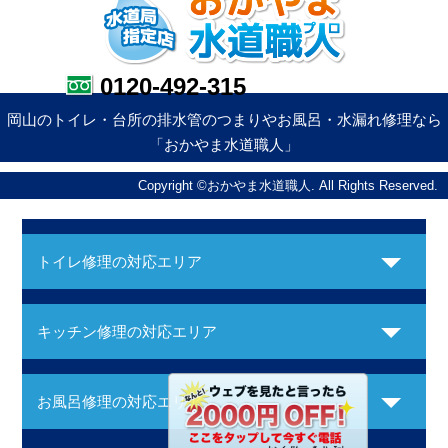
0120-492-315
岡山のトイレ・台所の排水管のつまりやお風呂・水漏れ修理なら
「おかやま水道職人」
Copyright ©おかやま水道職人. All Rights Reserved.
トイレ修理の対応エリア
キッチン修理の対応エリア
お風呂修理の対応エリア