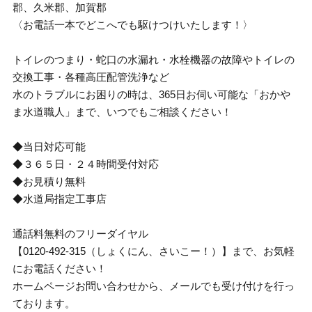
郡、久米郡、加賀郡
〈お電話一本でどこへでも駆けつけいたします！〉
トイレのつまり・蛇口の水漏れ・水栓機器の故障やトイレの
交換工事・各種高圧配管洗浄など
水のトラブルにお困りの時は、365日お伺い可能な「おかや
ま水道職人」まで、いつでもご相談ください！
◆当日対応可能
◆３６５日・２４時間受付対応
◆お見積り無料
◆水道局指定工事店
通話料無料のフリーダイヤル
【0120-492-315（しょくにん、さいこー！）】まで、お気軽
にお電話ください！
ホームページお問い合わせから、メールでも受け付けを行っ
ております。