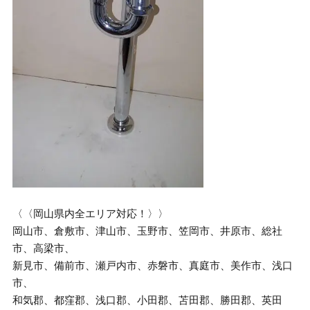
〈〈岡山県内全エリア対応！〉〉
岡山市、倉敷市、津山市、玉野市、笠岡市、井原市、総社
市、高梁市、
新見市、備前市、瀬戸内市、赤磐市、真庭市、美作市、浅口
市、
和気郡、都窪郡、浅口郡、小田郡、苫田郡、勝田郡、英田