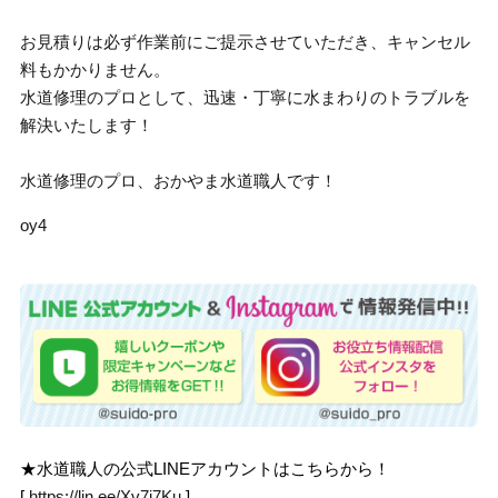
お見積りは必ず作業前にご提示させていただき、キャンセル
料もかかりません。
水道修理のプロとして、迅速・丁寧に水まわりのトラブルを
解決いたします！
水道修理のプロ、おかやま水道職人です！
oy4
★水道職人の公式LINEアカウントはこちらから！
[
https://lin.ee/Xv7j7Ku
]