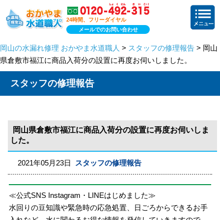
24時間、フリーダイヤル
メールでのお問い合わせ
岡山の水漏れ修理 おかやま水道職人
>
スタッフの修理報告
> 岡山
県倉敷市福江に商品入荷分の設置に再度お伺いしました。
スタッフの修理報告
岡山県倉敷市福江に商品入荷分の設置に再度お伺いしま
した。
2021年05月23日
スタッフの修理報告
≪公式SNS Instagram・LINEはじめました≫
水回りの豆知識や緊急時の応急処置、日ごろからできるお手
入れなど、水に関わるお得な情報を発信していきますので、