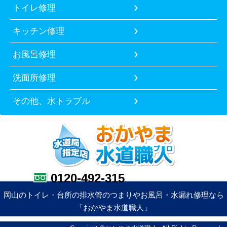
トイレ修理
キッチン修理
お風呂修理
洗面所修理
その他、水トラブル
0120-492-315
岡山のトイレ・台所の排水管のつまりやお風呂・水漏れ修理なら
「おかやま水道職人」