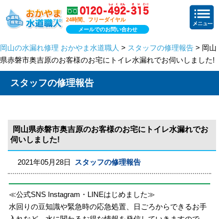
24時間、フリーダイヤル
メールでのお問い合わせ
岡山の水漏れ修理 おかやま水道職人
>
スタッフの修理報告
> 岡山
県赤磐市奥吉原のお客様のお宅にトイレ水漏れでお伺いしました!
スタッフの修理報告
岡山県赤磐市奥吉原のお客様のお宅にトイレ水漏れでお
伺いしました!
2021年05月28日
スタッフの修理報告
≪公式SNS Instagram・LINEはじめました≫
水回りの豆知識や緊急時の応急処置、日ごろからできるお手
入れなど、水に関わるお得な情報を発信していきますので、