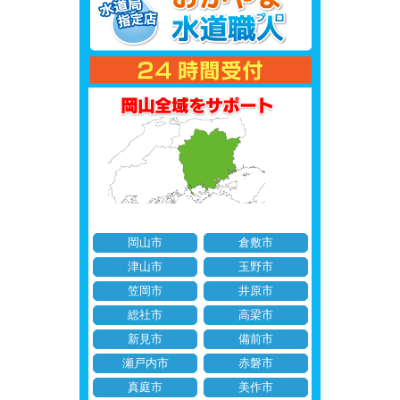
岡山市
倉敷市
津山市
玉野市
笠岡市
井原市
総社市
高梁市
新見市
備前市
瀬戸内市
赤磐市
真庭市
美作市