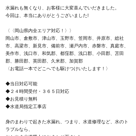
水漏れも無くなり、お客様に大変喜んでいだきました。
今回は、本当にありがとうございました!
〈〈岡山県内全エリア対応！〉〉
岡山市、倉敷市、津山市、玉野市、笠岡市、井原市、総社
市、高梁市、新見市、備前市、瀬戸内市、赤磐市、真庭市、
美作市、浅口市、和気郡、都窪郡、浅口郡、小田郡、苫田
郡、勝田郡、英田郡、久米郡、加賀郡
〈お電話一本でどこへでも駆けつけいたします！〉
◆当日対応可能
◆２４時間受付・３６５日対応
◆お見積り無料
◆水道局指定工事店
身のまわりで起きた水漏れ、つまり、水道修理など、水のト
ラブルなら、