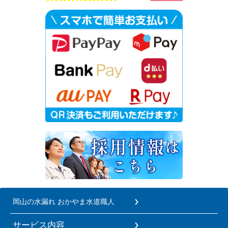
岡山の水漏れ おかやま水道職人
サービス内容