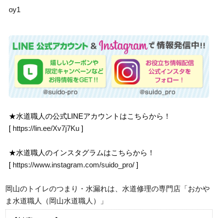
oy1
★水道職人の公式LINEアカウントはこちらから！
[
https://lin.ee/Xv7j7Ku
]
★水道職人のインスタグラムはこちらから！
[
https://www.instagram.com/suido_pro/
]
岡山のトイレのつまり・水漏れは、水道修理の専門店「おかや
ま水道職人（岡山水道職人）」