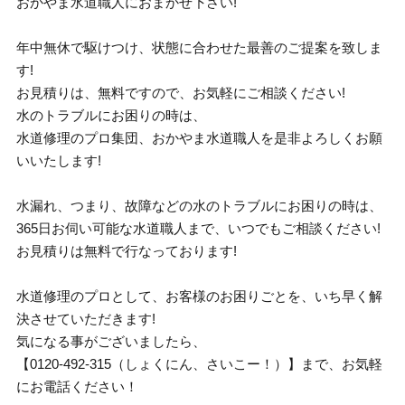
おかやま水道職人におまかせ下さい!
年中無休で駆けつけ、状態に合わせた最善のご提案を致しま
す!
お見積りは、無料ですので、お気軽にご相談ください!
水のトラブルにお困りの時は、
水道修理のプロ集団、おかやま水道職人を是非よろしくお願
いいたします!
水漏れ、つまり、故障などの水のトラブルにお困りの時は、
365日お伺い可能な水道職人まで、いつでもご相談ください!
お見積りは無料で行なっております!
水道修理のプロとして、お客様のお困りごとを、いち早く解
決させていただきます!
気になる事がございましたら、
【0120-492-315（しょくにん、さいこー！）】まで、お気軽
にお電話ください！