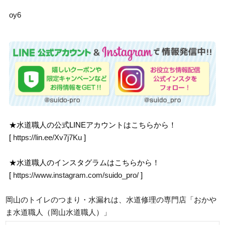
oy6
★水道職人の公式LINEアカウントはこちらから！
[
https://lin.ee/Xv7j7Ku
]
★水道職人のインスタグラムはこちらから！
[
https://www.instagram.com/suido_pro/
]
岡山のトイレのつまり・水漏れは、水道修理の専門店「おかや
ま水道職人（岡山水道職人）」