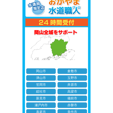
岡山市
倉敷市
津山市
玉野市
笠岡市
井原市
総社市
高梁市
新見市
備前市
瀬戸内市
赤磐市
真庭市
美作市