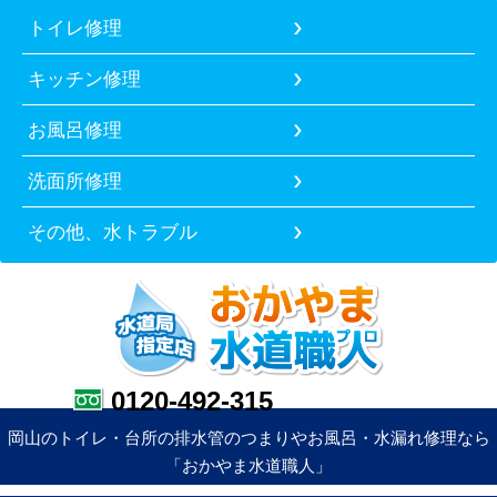
トイレ修理
キッチン修理
お風呂修理
洗面所修理
その他、水トラブル
0120-492-315
岡山のトイレ・台所の排水管のつまりやお風呂・水漏れ修理なら
「おかやま水道職人」