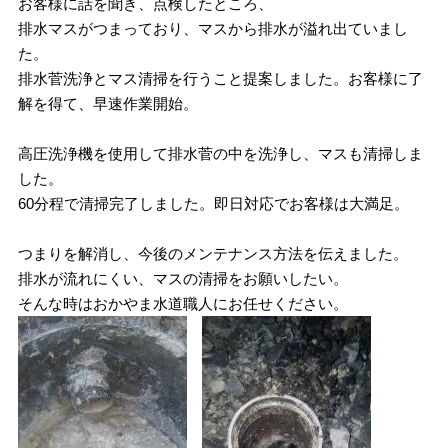
お客様に話を聞き、点検したところ、
排水マスがつまっており、マスから排水が溢れ出ていまし
た。
排水菅洗浄とマス清掃を行うこと提案しました。お客様に了
解を得て、早速作業開始。
高圧洗浄機を使用して排水菅の中を洗浄し、マスも清掃しま
した。
60分程で清掃完了しました。即日対応でお客様は大満足。
つまりを解消し、今後のメンテナンス方法を伝えました。
排水が流れにくい、マスの清掃をお願いしたい。
そんな時はおかやま水道職人にお任せください。