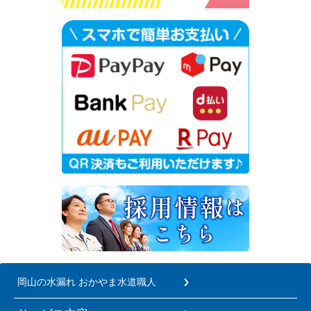
岡山の水漏れ おかやま水道職人