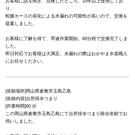
お客様に話を聞き、点検したところ、10年以上使用してお
り、
蛇腹ホースの劣化による水漏れの可能性が高いので、交換を
提案しました。
お客様に了解を得て、早速作業開始。60分程で交換完了しま
した。
即日対応でお客様は大満足。水漏れの際はおかやま水道職人
にお任せください。
[依頼場所]岡山県倉敷市玉島乙島
[依頼内容]台所排水つまり
[作業時間]60 分
この岡山県倉敷市玉島乙島にて台所排水つまり除去依頼でお
伺いしました。