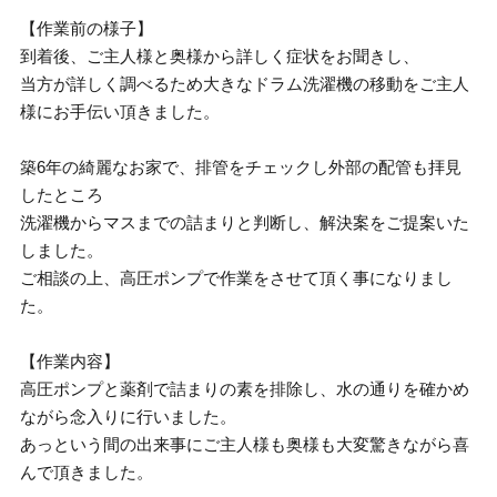
【作業前の様子】
到着後、ご主人様と奥様から詳しく症状をお聞きし、
当方が詳しく調べるため大きなドラム洗濯機の移動をご主人
様にお手伝い頂きました。
築6年の綺麗なお家で、排管をチェックし外部の配管も拝見
したところ
洗濯機からマスまでの詰まりと判断し、解決案をご提案いた
しました。
ご相談の上、高圧ポンプで作業をさせて頂く事になりまし
た。
【作業内容】
高圧ポンプと薬剤で詰まりの素を排除し、水の通りを確かめ
ながら念入りに行いました。
あっという間の出来事にご主人様も奥様も大変驚きながら喜
んで頂きました。