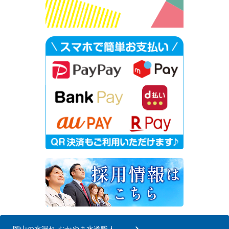
岡山の水漏れ おかやま水道職人