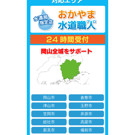
岡山市
倉敷市
津山市
玉野市
笠岡市
井原市
総社市
高梁市
新見市
備前市