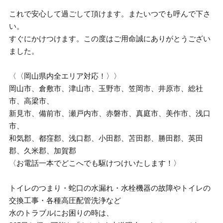
これで安心して過ごして頂けます。またいつでも呼んで下さ
い。
すぐにかけつけます。この度はご用命誠にありがとうござい
ました。
〈〈岡山県内全エリア対応！〉〉
岡山市、倉敷市、津山市、玉野市、笠岡市、井原市、総社
市、高梁市、
新見市、備前市、瀬戸内市、赤磐市、真庭市、美作市、浅口
市、
和気郡、都窪郡、浅口郡、小田郡、苫田郡、勝田郡、英田
郡、久米郡、加賀郡
〈お電話一本でどこへでも駆けつけいたします！〉
トイレのつまり・蛇口の水漏れ・水栓機器の故障やトイレの
交換工事・各種高圧配管洗浄など
水のトラブルにお困りの時は、