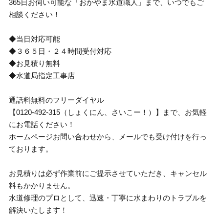
365日お伺い可能な「おかやま水道職人」まで、いつでもご
相談ください！
◆当日対応可能
◆３６５日・２４時間受付対応
◆お見積り無料
◆水道局指定工事店
通話料無料のフリーダイヤル
【0120-492-315（しょくにん、さいこー！）】まで、お気軽
にお電話ください！
ホームページお問い合わせから、メールでも受け付けを行っ
ております。
お見積りは必ず作業前にご提示させていただき、キャンセル
料もかかりません。
水道修理のプロとして、迅速・丁寧に水まわりのトラブルを
解決いたします！