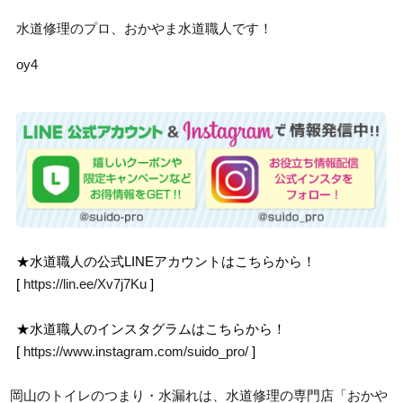
水道修理のプロ、おかやま水道職人です！
oy4
★水道職人の公式LINEアカウントはこちらから！
[
https://lin.ee/Xv7j7Ku
]
★水道職人のインスタグラムはこちらから！
[
https://www.instagram.com/suido_pro/
]
岡山のトイレのつまり・水漏れは、水道修理の専門店「おかや