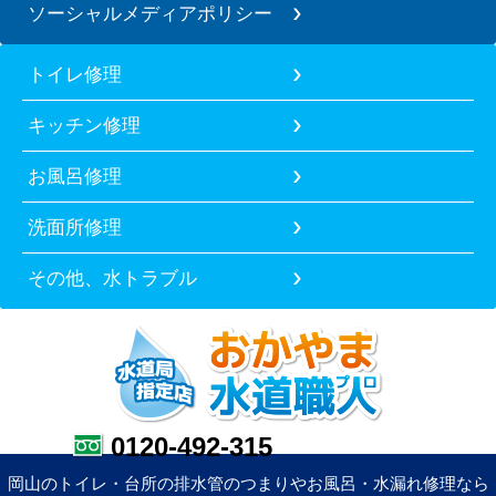
ソーシャルメディアポリシー
トイレ修理
キッチン修理
お風呂修理
洗面所修理
その他、水トラブル
0120-492-315
岡山のトイレ・台所の排水管のつまりやお風呂・水漏れ修理なら