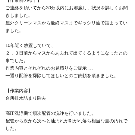
【作業前の様子】
ご連絡を頂いてから30分以内にお邪魔し、状況を詳しくお聞
きしました。
屋外クリーンマスから最終マスまでギッシリ油で詰まってい
ました。
10年近く放置していて、
２，３日前からマスからあふれて出てくるようになったとの
事でした。
作業内容とそれぞれのお見積りをご提示し、
一通り配管を掃除してほしいとのご依頼を頂きました。
【作業内容】
台所排水詰まり除去
高圧洗浄機で順次配管の洗浄を行いました。
配管から次から次へと油汚れが剥がれ落ち相当な量の汚れで
した。