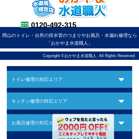
0120-492-315
岡山のトイレ・台所の排水管のつまりやお風呂・水漏れ修理なら
「おかやま水道職人」
Copyright ©おかやま水道職人. All Rights Reserved.
トイレ修理の対応エリア
キッチン修理の対応エリア
お風呂修理の対応エリア