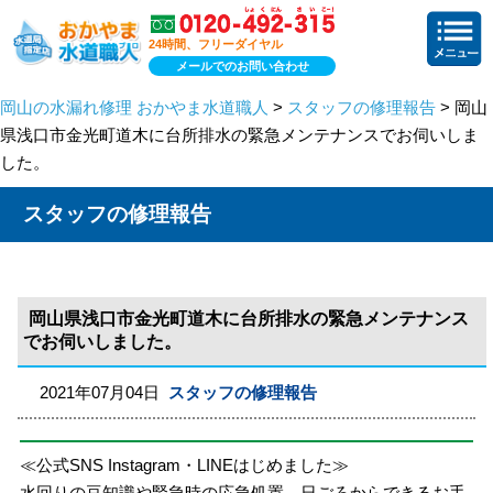
24時間、フリーダイヤル
メールでのお問い合わせ
岡山の水漏れ修理 おかやま水道職人
>
スタッフの修理報告
> 岡山
県浅口市金光町道木に台所排水の緊急メンテナンスでお伺いしま
した。
スタッフの修理報告
岡山県浅口市金光町道木に台所排水の緊急メンテナンス
でお伺いしました。
2021年07月04日
スタッフの修理報告
≪公式SNS Instagram・LINEはじめました≫
水回りの豆知識や緊急時の応急処置、日ごろからできるお手