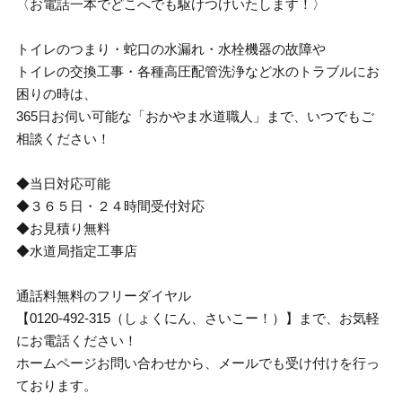
〈お電話一本でどこへでも駆けつけいたします！〉
トイレのつまり・蛇口の水漏れ・水栓機器の故障や
トイレの交換工事・各種高圧配管洗浄など水のトラブルにお
困りの時は、
365日お伺い可能な「おかやま水道職人」まで、いつでもご
相談ください！
◆当日対応可能
◆３６５日・２４時間受付対応
◆お見積り無料
◆水道局指定工事店
通話料無料のフリーダイヤル
【0120-492-315（しょくにん、さいこー！）】まで、お気軽
にお電話ください！
ホームページお問い合わせから、メールでも受け付けを行っ
ております。