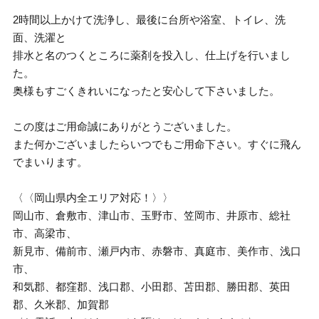
2時間以上かけて洗浄し、最後に台所や浴室、トイレ、洗
面、洗濯と
排水と名のつくところに薬剤を投入し、仕上げを行いまし
た。
奥様もすごくきれいになったと安心して下さいました。
この度はご用命誠にありがとうございました。
また何かございましたらいつでもご用命下さい。すぐに飛ん
でまいります。
〈〈岡山県内全エリア対応！〉〉
岡山市、倉敷市、津山市、玉野市、笠岡市、井原市、総社
市、高梁市、
新見市、備前市、瀬戸内市、赤磐市、真庭市、美作市、浅口
市、
和気郡、都窪郡、浅口郡、小田郡、苫田郡、勝田郡、英田
郡、久米郡、加賀郡