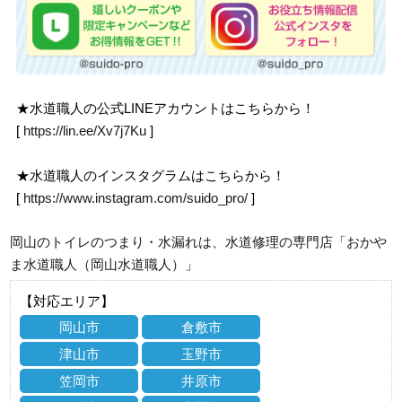
★水道職人の公式LINEアカウントはこちらから！
[
https://lin.ee/Xv7j7Ku
]
★水道職人のインスタグラムはこちらから！
[
https://www.instagram.com/suido_pro/
]
岡山のトイレのつまり・水漏れは、水道修理の専門店「おかや
ま水道職人（岡山水道職人）」
【対応エリア】
岡山市
倉敷市
津山市
玉野市
笠岡市
井原市