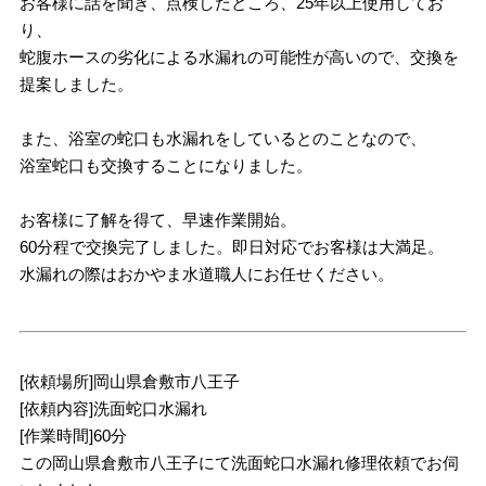
お客様に話を聞き、点検したところ、25年以上使用してお
り、
蛇腹ホースの劣化による水漏れの可能性が高いので、交換を
提案しました。
また、浴室の蛇口も水漏れをしているとのことなので、
浴室蛇口も交換することになりました。
お客様に了解を得て、早速作業開始。
60分程で交換完了しました。即日対応でお客様は大満足。
水漏れの際はおかやま水道職人にお任せください。
[依頼場所]岡山県倉敷市八王子
[依頼内容]洗面蛇口水漏れ
[作業時間]60分
この岡山県倉敷市八王子にて洗面蛇口水漏れ修理依頼でお伺