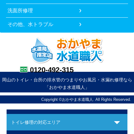
洗面所修理
その他、水トラブル
0120-492-315
岡山のトイレ・台所の排水管のつまりやお風呂・水漏れ修理なら
「おかやま水道職人」
Copyright ©おかやま水道職人. All Rights Reserved.
トイレ修理の対応エリア