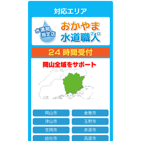
岡山市
倉敷市
津山市
玉野市
笠岡市
井原市
総社市
高梁市