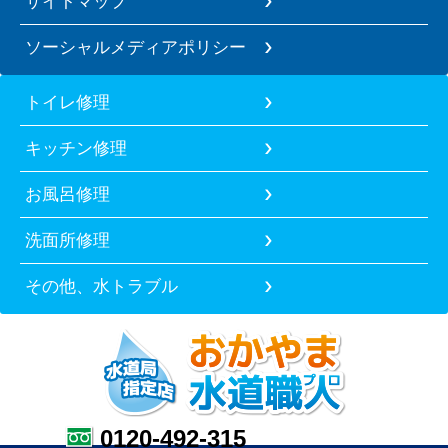
サイトマップ
ソーシャルメディアポリシー
トイレ修理
キッチン修理
お風呂修理
洗面所修理
その他、水トラブル
0120-492-315