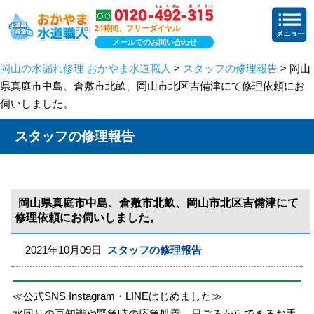
24時間、フリーダイヤル
メールでのお問い合わせ
岡山の水漏れ修理 おかやま水道職人
>
スタッフの修理報告
> 岡山
県真庭市中島、倉敷市北畝、岡山市北区吉備津にて修理依頼にお
伺いしました。
スタッフの修理報告
岡山県真庭市中島、倉敷市北畝、岡山市北区吉備津にて
修理依頼にお伺いしました。
2021年10月09日
スタッフの修理報告
≪公式SNS Instagram・LINEはじめました≫
水回りの豆知識や緊急時の応急処置、日ごろからできるお手