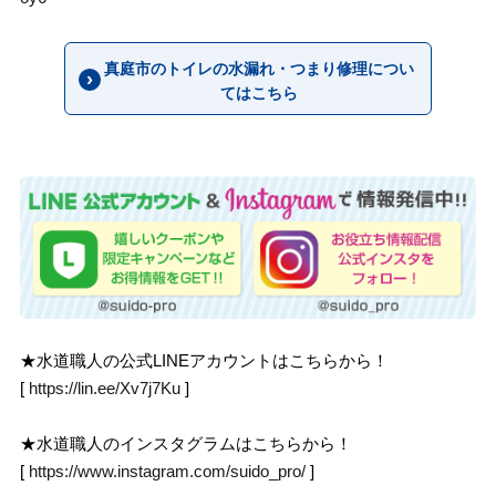
真庭市のトイレの水漏れ・つまり修理につい
てはこちら
★水道職人の公式LINEアカウントはこちらから！
[
https://lin.ee/Xv7j7Ku
]
★水道職人のインスタグラムはこちらから！
[
https://www.instagram.com/suido_pro/
]