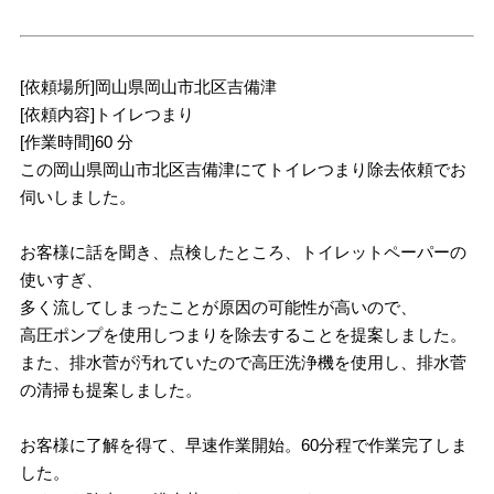
[依頼場所]岡山県岡山市北区吉備津
[依頼内容]トイレつまり
[作業時間]60 分
この岡山県岡山市北区吉備津にてトイレつまり除去依頼でお
伺いしました。
お客様に話を聞き、点検したところ、トイレットペーパーの
使いすぎ、
多く流してしまったことが原因の可能性が高いので、
高圧ポンプを使用しつまりを除去することを提案しました。
また、排水菅が汚れていたので高圧洗浄機を使用し、排水菅
の清掃も提案しました。
お客様に了解を得て、早速作業開始。60分程で作業完了しま
した。