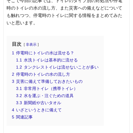
そこで今回の記事では、トイレのタイプ別の対処法や停電
時のトイレの水の流し方、また災害への備えなどについて
も触れつつ、停電時のトイレに関する情報をまとめてみた
いと思います。
目次
非表示
1
停電時にトイレの水は流せる？
1.1
水洗トイレは基本的に流せる
1.2
タンクレストイレは流せないことが多い
2
停電時のトイレの水の流し方
3
災害に備えて準備しておきたいもの
3.1
非常用トイレ（携帯トイレ）
3.2
水を運ぶ・注ぐための道具
3.3
新聞紙や古いタオル
4
いざというときに備えて
5
関連記事