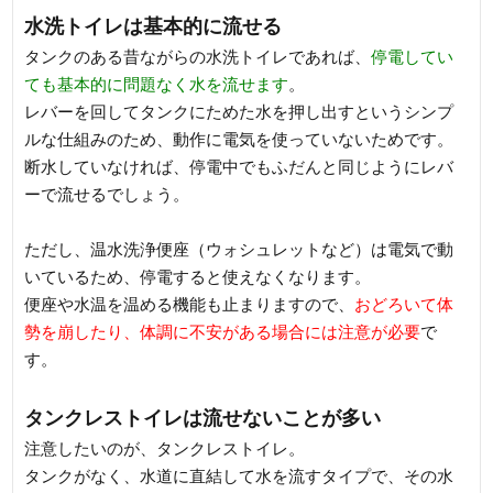
水洗トイレは基本的に流せる
タンクのある昔ながらの水洗トイレであれば、
停電してい
ても基本的に問題なく水を流せます
。
レバーを回してタンクにためた水を押し出すというシンプ
ルな仕組みのため、動作に電気を使っていないためです。
断水していなければ、停電中でもふだんと同じようにレバ
ーで流せるでしょう。
ただし、温水洗浄便座（ウォシュレットなど）は電気で動
いているため、停電すると使えなくなります。
便座や水温を温める機能も止まりますので、
おどろいて体
勢を崩したり、体調に不安がある場合には注意が必要
で
す。
タンクレストイレは流せないことが多い
注意したいのが、タンクレストイレ。
タンクがなく、水道に直結して水を流すタイプで、その水