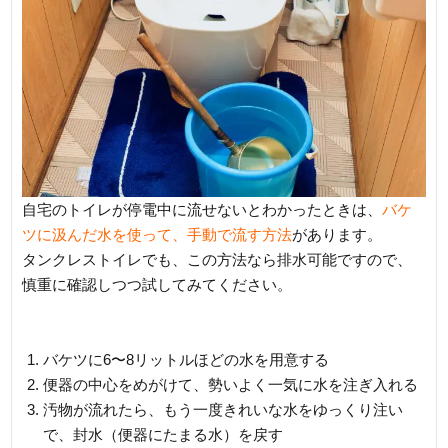
自宅のトイレが停電中に流せないとわかったときは、
バケ
ツに汲んだ水を使って、手動で流す方法
があります。
タンクレストイレでも、この方法なら排水可能ですので、
慎重に確認しつつ試してみてください。
バケツに6〜8リットルほどの水を用意する
便器の中心をめがけて、勢いよく一気に水を注ぎ入れる
汚物が流れたら、もう一度きれいな水をゆっくり注い
で、封水（便器にたまる水）を戻す