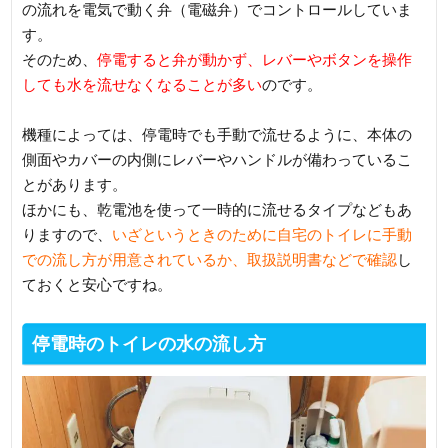
の流れを電気で動く弁（電磁弁）でコントロールしていま
す。
そのため、
停電すると弁が動かず、レバーやボタンを操作
しても水を流せなくなることが多い
のです。
機種によっては、停電時でも手動で流せるように、本体の
側面やカバーの内側にレバーやハンドルが備わっているこ
とがあります。
ほかにも、乾電池を使って一時的に流せるタイプなどもあ
りますので、
いざというときのために自宅のトイレに手動
での流し方が用意されているか、取扱説明書などで確認
し
ておくと安心ですね。
停電時のトイレの水の流し方