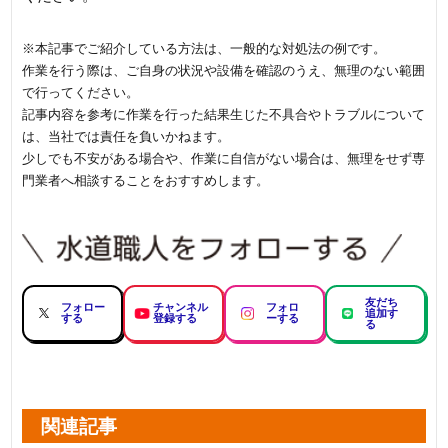
※本記事でご紹介している方法は、一般的な対処法の例です。
作業を行う際は、ご自身の状況や設備を確認のうえ、無理のない範囲
で行ってください。
記事内容を参考に作業を行った結果生じた不具合やトラブルについて
は、当社では責任を負いかねます。
少しでも不安がある場合や、作業に自信がない場合は、無理をせず専
門業者へ相談することをおすすめします。
友だち
フォロー
チャンネル
フォロ
追加す
する
登録する
ーする
る
関連記事