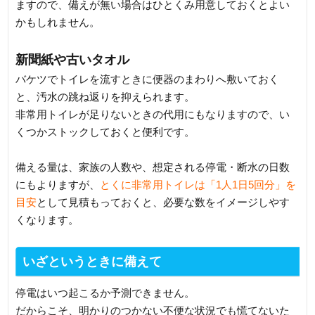
ますので、備えが無い場合はひとくみ用意しておくとよい
かもしれません。
新聞紙や古いタオル
バケツでトイレを流すときに便器のまわりへ敷いておく
と、汚水の跳ね返りを抑えられます。
非常用トイレが足りないときの代用にもなりますので、い
くつかストックしておくと便利です。
備える量は、家族の人数や、想定される停電・断水の日数
にもよりますが、
とくに非常用トイレは「1人1日5回分」を
目安
として見積もっておくと、必要な数をイメージしやす
くなります。
いざというときに備えて
停電はいつ起こるか予測できません。
だからこそ、明かりのつかない不便な状況でも慌てないた