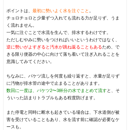
ポイントは、
最初に勢いよく水を注ぐこと
。
チョロチョロと少量ずつ入れても流れる力が足りず、うま
く流れません。
一気に注ぐことで水流を生んで、排水するわけです。
ただしむやみに勢いをつければいいというわけではなく、
逆に勢いがよすぎると汚水が跳ね返ることもある
ため、で
きる限り便器の中心に向けて落ち着いて注ぎ入れることを
意識してみてください。
ちなみに、バケツ流しを何度も繰り返すと、水量が足りず
に汚物が排水管の途中で止まることがあります。
数回に一度は、バケツ2〜3杯分の水でまとめて流す
と、そ
ういった詰まりトラブルもある程度防げます。
また停電と同時に断水も起きている場合は、下水道側が被
害を受けていることもあり、水を流す前に確認が必要なケ
ースも。