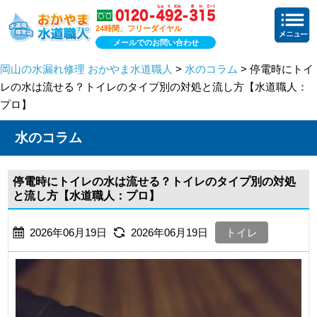
24時間、フリーダイヤル
メールでのお問い合わせ
岡山の水漏れ修理 おかやま水道職人
>
水のコラム
> 停電時にトイ
レの水は流せる？トイレのタイプ別の対処と流し方【水道職人：
プロ】
水のコラム
停電時にトイレの水は流せる？トイレのタイプ別の対処
と流し方【水道職人：プロ】
2026年06月19日
2026年06月19日
トイレ