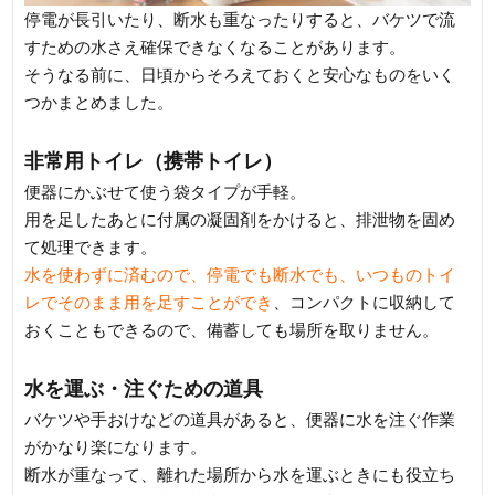
停電が長引いたり、断水も重なったりすると、バケツで流
すための水さえ確保できなくなることがあります。
そうなる前に、日頃からそろえておくと安心なものをいく
つかまとめました。
非常用トイレ（携帯トイレ）
便器にかぶせて使う袋タイプが手軽。
用を足したあとに付属の凝固剤をかけると、排泄物を固め
て処理できます。
水を使わずに済むので、停電でも断水でも、いつものトイ
レでそのまま用を足すことができ
、コンパクトに収納して
おくこともできるので、備蓄しても場所を取りません。
水を運ぶ・注ぐための道具
バケツや手おけなどの道具があると、便器に水を注ぐ作業
がかなり楽になります。
断水が重なって、離れた場所から水を運ぶときにも役立ち