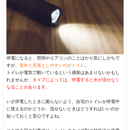
停電になると、照明やエアコンのことばかり気にしがちで
すが、
意外と見落としやすいのがトイレ
。
トイレが電気で動いているという感覚はあまりないかもし
れませんが、
タイプによっては、停電すると水が流せなく
なることがあります
。
いざ停電したときに困らないよう、自宅のトイレが停電中
に使えるのかどうか、流せないときはどうすればいいのか
知っておくと安心ですよね。