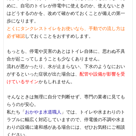
めに、自宅のトイレが停電中に使えるのか、使えないとき
はどうするのかを、改めて確かめておくことが備えの第一
歩になります。
とくにタンクレストイレをお使いなら、手動での流し方は
必ず確認
しておくことをおすすめします。
もっとも、停電や災害のあとはトイレ自体に、思わぬ不具
合が起こってしまうことも少なくありません。
流れが悪かったり、水が止まらない、下水のようなにおい
がするといった症状が出た場合は、
配管や設備が影響を受
けているサイン
かもしれません。
そんなときは無理に自分で判断せず、専門の業者に見ても
らうのが安心。
私たち「
おかやま水道職人
」では、トイレや水まわりのト
ラブルに幅広く対応していますので、停電後の不調や水ま
わりの設備に違和感がある場合には、ぜひお気軽にご相談
ください。