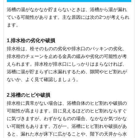
浴槽の湯がなかなか貯まらないときは、浴槽から湯が漏れ
ている可能性があります。主な原因には次の2つが考えられ
ます。
1.排水栓の劣化や破損
排水栓は、栓そのものの劣化や排水口のパッキンの劣化、
排水栓のチェーンを止める金具の緩みや劣化の可能性が考
えられます。排水栓が排水口にしっかりはまらなければ、
浴槽に湯が貯まらずに水漏れするため、隙間やヒビ割れが
ないか、よく見て確認しましょう。
2.浴槽のヒビや破損
排水栓に異常がない場合は、浴槽自体のヒビ割れや破損の
可能性が高まります。目に見えるほどのヒビ割れならすぐ
に気づきますが、わずかなものの場合、なかなか気づかな
い可能性もあります。万が一、浴槽にヒビ割れや破損があ
ると、漏れた水が床下に広がることや、階下の天井から水