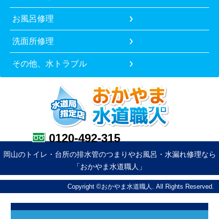
お風呂修理
洗面所修理
その他、水トラブル
0120-492-315
岡山のトイレ・台所の排水管のつまりやお風呂・水漏れ修理なら
「おかやま水道職人」
Copyright ©おかやま水道職人. All Rights Reserved.