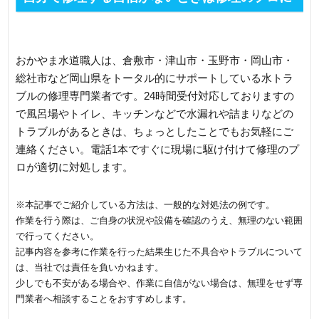
相談しよう
おかやま水道職人は、倉敷市・津山市・玉野市・岡山市・
総社市など岡山県をトータル的にサポートしている水トラ
ブルの修理専門業者です。24時間受付対応しておりますの
で風呂場やトイレ、キッチンなどで水漏れや詰まりなどの
トラブルがあるときは、ちょっとしたことでもお気軽にご
連絡ください。電話1本ですぐに現場に駆け付けて修理のプ
ロが適切に対処します。
※本記事でご紹介している方法は、一般的な対処法の例です。
作業を行う際は、ご自身の状況や設備を確認のうえ、無理のない範囲
で行ってください。
記事内容を参考に作業を行った結果生じた不具合やトラブルについて
は、当社では責任を負いかねます。
少しでも不安がある場合や、作業に自信がない場合は、無理をせず専
門業者へ相談することをおすすめします。