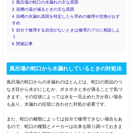
2
風呂場の蛇口の水漏れの主な原因
3
浴槽の湯が減るときの主な原因
4
浴槽の水漏れ原因を特定したら早めの修理や交換がおす
すめ
5
自分で修理する自信がないときは修理のプロに相談しよ
う
6
関連記事
風呂場の蛇口から水漏れしているときの対処法
風呂場の蛇口からの水漏れのほとんどは、蛇口の部品のつ
なぎ目から水がにじむか、ポタポタと水が滴ることで気づ
きます。その症状によっては水を一旦止めた方が良い場合
もあり、水漏れの症状に合わせた対処が必要です。
また、蛇口の種類によっては自分で修理できない場合もあ
るので、蛇口の種類とメーカーは出来る限り調べておきま