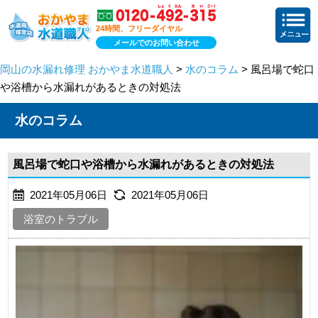
24時間、フリーダイヤル
メールでのお問い合わせ
岡山の水漏れ修理 おかやま水道職人
>
水のコラム
> 風呂場で蛇口
や浴槽から水漏れがあるときの対処法
水のコラム
風呂場で蛇口や浴槽から水漏れがあるときの対処法
2021年05月06日
2021年05月06日
浴室のトラブル