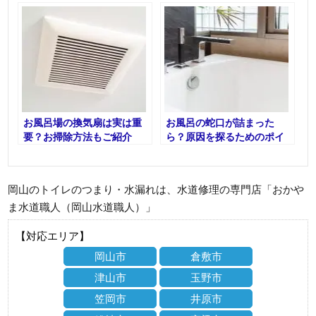
お風呂場の換気扇は実は重
お風呂の蛇口が詰まった
要？お掃除方法もご紹介
ら？原因を探るためのポイ
ント
岡山のトイレのつまり・水漏れは、水道修理の専門店「おかや
ま水道職人（岡山水道職人）」
【対応エリア】
岡山市
倉敷市
津山市
玉野市
笠岡市
井原市