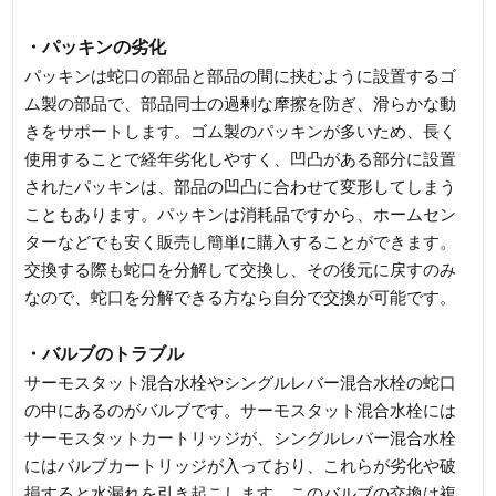
・パッキンの劣化
パッキンは蛇口の部品と部品の間に挟むように設置するゴ
ム製の部品で、部品同士の過剰な摩擦を防ぎ、滑らかな動
きをサポートします。ゴム製のパッキンが多いため、長く
使用することで経年劣化しやすく、凹凸がある部分に設置
されたパッキンは、部品の凹凸に合わせて変形してしまう
こともあります。パッキンは消耗品ですから、ホームセン
ターなどでも安く販売し簡単に購入することができます。
交換する際も蛇口を分解して交換し、その後元に戻すのみ
なので、蛇口を分解できる方なら自分で交換が可能です。
・バルブのトラブル
サーモスタット混合水栓やシングルレバー混合水栓の蛇口
の中にあるのがバルブです。サーモスタット混合水栓には
サーモスタットカートリッジが、シングルレバー混合水栓
にはバルブカートリッジが入っており、これらが劣化や破
損すると水漏れを引き起こします。このバルブの交換は複