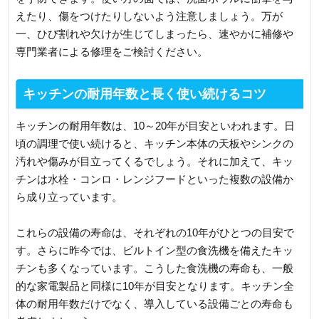
えたり、傷をつけたりしないよう注意しましょう。万が
一、ひび割れや欠けが生じてしまったら、速やかに補修や
専門業者による修理をご検討ください。
キッチンの耐用年数と長く使い続けるコツ
キッチンの耐用年数は、10～20年が目安といわれます。日
頃の調理で使い続けると、キッチン本体の天板やシンクの
汚れや傷みが目立ってくるでしょう。それに加えて、キッ
チンは水栓・コンロ・レンジフードといった複数の設備か
ら成り立っています。
これらの設備の寿命は、それぞれの10年がひとつの目安で
す。さらに昨今では、ビルトイン型の食洗機を備えたキッ
チンも多くなっています。こうした食洗機の寿命も、一般
的な家電製品と同様に10年が目安となります。キッチン全
体の耐用年数だけでなく、導入している設備ごとの寿命も