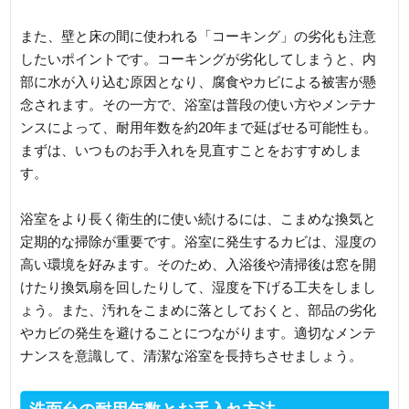
また、壁と床の間に使われる「コーキング」の劣化も注意
したいポイントです。コーキングが劣化してしまうと、内
部に水が入り込む原因となり、腐食やカビによる被害が懸
念されます。その一方で、浴室は普段の使い方やメンテナ
ンスによって、耐用年数を約20年まで延ばせる可能性も。
まずは、いつものお手入れを見直すことをおすすめしま
す。
浴室をより長く衛生的に使い続けるには、こまめな換気と
定期的な掃除が重要です。浴室に発生するカビは、湿度の
高い環境を好みます。そのため、入浴後や清掃後は窓を開
けたり換気扇を回したりして、湿度を下げる工夫をしまし
ょう。また、汚れをこまめに落としておくと、部品の劣化
やカビの発生を避けることにつながります。適切なメンテ
ナンスを意識して、清潔な浴室を長持ちさせましょう。