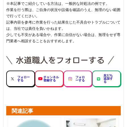
※本記事でご紹介している方法は、一般的な対処法の例です。
作業を行う際は、ご自身の状況や設備を確認のうえ、無理のない範囲
で行ってください。
記事内容を参考に作業を行った結果生じた不具合やトラブルについて
は、当社では責任を負いかねます。
少しでも不安がある場合や、作業に自信がない場合は、無理をせず専
門業者へ相談することをおすすめします。
友だち
フォロー
チャンネル
フォロ
追加す
する
登録する
ーする
る
関連記事