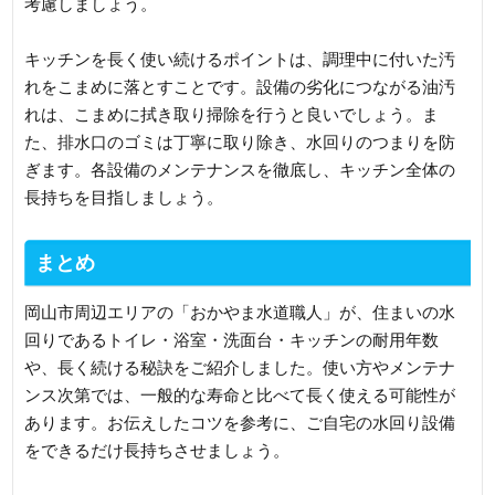
考慮しましょう。
キッチンを長く使い続けるポイントは、調理中に付いた汚
れをこまめに落とすことです。設備の劣化につながる油汚
れは、こまめに拭き取り掃除を行うと良いでしょう。ま
た、排水口のゴミは丁寧に取り除き、水回りのつまりを防
ぎます。各設備のメンテナンスを徹底し、キッチン全体の
長持ちを目指しましょう。
まとめ
岡山市周辺エリアの「おかやま水道職人」が、住まいの水
回りであるトイレ・浴室・洗面台・キッチンの耐用年数
や、長く続ける秘訣をご紹介しました。使い方やメンテナ
ンス次第では、一般的な寿命と比べて長く使える可能性が
あります。お伝えしたコツを参考に、ご自宅の水回り設備
をできるだけ長持ちさせましょう。