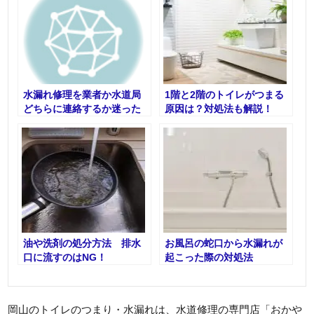
水漏れ修理を業者か水道局
1階と2階のトイレがつまる
どちらに連絡するか迷った
原因は？対処法も解説！
ときは
油や洗剤の処分方法 排水
お風呂の蛇口から水漏れが
口に流すのはNG！
起こった際の対処法
岡山のトイレのつまり・水漏れは、水道修理の専門店「おかや