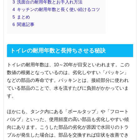
3
洗面台の耐用年数とお手入れ方法
4
キッチンの耐用年数と長く使い続けるコツ
5
まとめ
6
関連記事
トイレの耐用年数と長持ちさせる秘訣
トイレの耐用年数は、10～20年が目安といわれます。この
数値の根拠となっているのは、劣化しやすい「パッキン」
などの部品の寿命です。パッキンとは、接続部分に使われ
ている部品のことで、水を流すたびに負担がかかっていま
す。
ほかにも、タンク内にある「ボールタップ」や「フロート
バルブ」といった、使用頻度の高い部品も劣化しやすい傾
向にあります。こうした部品の劣化が原因で水回りのトラ
ブルが発生した場合は、部品を交換すれば症状を改善でき