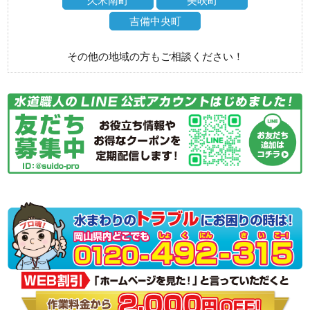
久米南町
美咲町
吉備中央町
その他の地域の方もご相談ください！