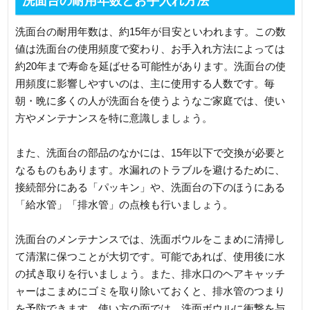
洗面台の耐用年数とお手入れ方法
洗面台の耐用年数は、約15年が目安といわれます。この数
値は洗面台の使用頻度で変わり、お手入れ方法によっては
約20年まで寿命を延ばせる可能性があります。洗面台の使
用頻度に影響しやすいのは、主に使用する人数です。毎
朝・晩に多くの人が洗面台を使うようなご家庭では、使い
方やメンテナンスを特に意識しましょう。
また、洗面台の部品のなかには、15年以下で交換が必要と
なるものもあります。水漏れのトラブルを避けるために、
接続部分にある「パッキン」や、洗面台の下のほうにある
「給水管」「排水管」の点検も行いましょう。
洗面台のメンテナンスでは、洗面ボウルをこまめに清掃し
て清潔に保つことが大切です。可能であれば、使用後に水
の拭き取りを行いましょう。また、排水口のヘアキャッチ
ャーはこまめにゴミを取り除いておくと、排水管のつまり
を予防できます。使い方の面では、洗面ボウルに衝撃を与