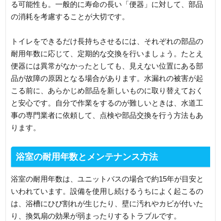
る可能性も。一般的に寿命の長い「便器」に対して、部品
の消耗を考慮することが大切です。
トイレをできるだけ長持ちさせるには、それぞれの部品の
耐用年数に応じて、定期的な交換を行いましょう。たとえ
便器には異常がなかったとしても、見えない位置にある部
品が故障の原因となる場合があります。水漏れの被害が起
こる前に、あらかじめ部品を新しいものに取り替えておく
と安心です。自分で作業をするのが難しいときは、水道工
事の専門業者に依頼して、点検や部品交換を行う方法もあ
ります。
浴室の耐用年数とメンテナンス方法
浴室の耐用年数は、ユニットバスの場合で約15年が目安と
いわれています。設備を使用し続けるうちによく起こるの
は、浴槽にひび割れが生じたり、壁に汚れやカビが付いた
り、換気扇の効果が弱まったりするトラブルです。