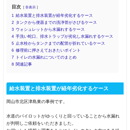
目次
非表示
1
給水装置と排水装置が経年劣化するケース
2
タンクから便器までの洗浄管がさびるケース
3
ウォシュレットから水漏れするケース
4
手洗い蛇口、排水トラップが劣化し水漏れするケース
5
止水栓からタンクまでの配管が折れているケース
6
修理前に押さえておきたいポイント
7
トイレの水漏れについてのまとめ
8
関連記事
給水装置と排水装置が経年劣化するケース
岡山市北区津島東の事例です。
水道のパイロットがゆっくりと回っていることから水漏れ
が判明しご依頼をいただきました。