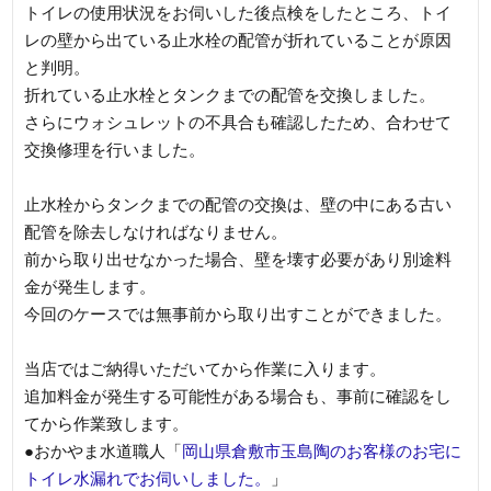
トイレの使用状況をお伺いした後点検をしたところ、トイ
レの壁から出ている止水栓の配管が折れていることが原因
と判明。
折れている止水栓とタンクまでの配管を交換しました。
さらにウォシュレットの不具合も確認したため、合わせて
交換修理を行いました。
止水栓からタンクまでの配管の交換は、壁の中にある古い
配管を除去しなければなりません。
前から取り出せなかった場合、壁を壊す必要があり別途料
金が発生します。
今回のケースでは無事前から取り出すことができました。
当店ではご納得いただいてから作業に入ります。
追加料金が発生する可能性がある場合も、事前に確認をし
てから作業致します。
●おかやま水道職人「
岡山県倉敷市玉島陶のお客様のお宅に
トイレ水漏れでお伺いしました。
」