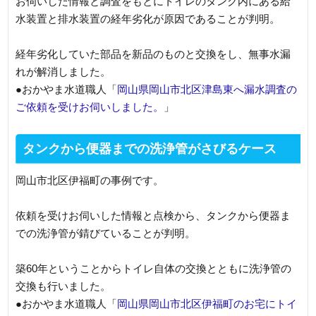
お伺いした情報と調査をもとにトイレのタンク内にある給
水装置と排水装置の経年劣化が原因であることが判明。
経年劣化していた部品を新品のものと交換をし、無事水漏
れが解消しました。
●おかやま水道職人「
岡山県岡山市北区津島東へ漏水調査の
ご依頼を受けお伺いしました。
」
タンクから便器までの洗浄管がさびるケース
岡山市北区伊福町の事例です。
依頼を受けお伺いした情報と点検から、タンクから便器ま
での洗浄管が錆びていることが判明。
築60年ということからトイレ自体の交換とともに洗浄管の
交換も行いました。
●おかやま水道職人「
岡山県岡山市北区伊福町のお宅にトイ