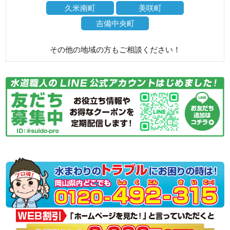
久米南町
美咲町
吉備中央町
その他の地域の方もご相談ください！