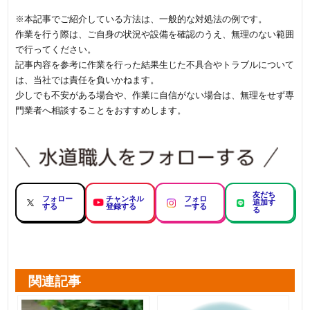
※本記事でご紹介している方法は、一般的な対処法の例です。
作業を行う際は、ご自身の状況や設備を確認のうえ、無理のない範囲
で行ってください。
記事内容を参考に作業を行った結果生じた不具合やトラブルについて
は、当社では責任を負いかねます。
少しでも不安がある場合や、作業に自信がない場合は、無理をせず専
門業者へ相談することをおすすめします。
友だち
フォロー
チャンネル
フォロ
追加す
する
登録する
ーする
る
関連記事