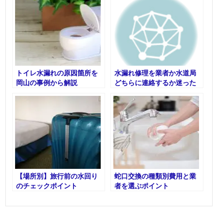
トイレ水漏れの原因箇所を
水漏れ修理を業者か水道局
岡山の事例から解説
どちらに連絡するか迷った
ときは
【場所別】旅行前の水回り
蛇口交換の種類別費用と業
のチェックポイント
者を選ぶポイント