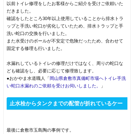
以前トイレ修理をしたお客様からご紹介を受けご依頼いた
だきました。
確認をしたところ30年以上使用していることから排水トラ
ップと手洗い蛇口が劣化していたため、排水トラップと手
洗い蛇口の交換を行いました。
また水受けのボールが不安定で危険だったため、合わせて
固定する修理も行いました。
水漏れしているトイレの修理だけではなく、周りの蛇口な
ども確認をし、必要に応じて修理致します。
●おかやま水道職人「
岡山県倉敷市真備町市場へトイレ手洗
い蛇口水漏れのご依頼を受けお伺いしました。
」
止水栓からタンクまでの配管が折れているケー
ス
最後に倉敷市玉島陶の事例です。