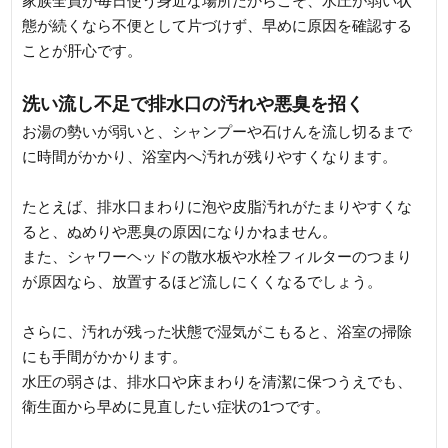
家族全員が毎日使う身近な場所だからこそ、水圧が弱い状
態が続くなら不便として片づけず、早めに原因を確認する
ことが肝心です。
洗い流し不足で排水口の汚れや悪臭を招く
お湯の勢いが弱いと、シャンプーや石けんを流し切るまで
に時間がかかり、浴室内へ汚れが残りやすくなります。
たとえば、排水口まわりに泡や皮脂汚れがたまりやすくな
ると、ぬめりや悪臭の原因になりかねません。
また、シャワーヘッドの散水板や水栓フィルターのつまり
が原因なら、放置するほど流しにくくなるでしょう。
さらに、汚れが残った状態で湿気がこもると、浴室の掃除
にも手間がかかります。
水圧の弱さは、排水口や床まわりを清潔に保つうえでも、
衛生面から早めに見直したい症状の1つです。