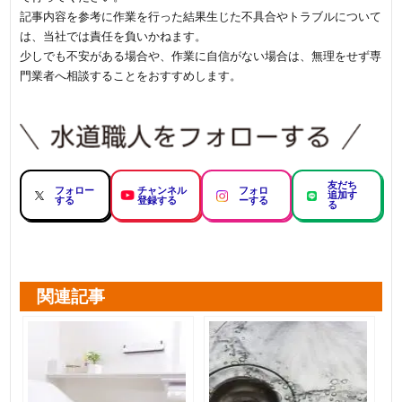
記事内容を参考に作業を行った結果生じた不具合やトラブルについて
は、当社では責任を負いかねます。
少しでも不安がある場合や、作業に自信がない場合は、無理をせず専
門業者へ相談することをおすすめします。
友だち
フォロー
チャンネル
フォロ
追加す
する
登録する
ーする
る
関連記事