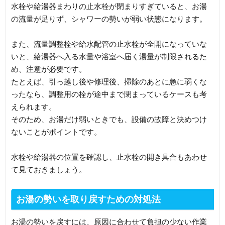
水栓や給湯器まわりの止水栓が閉まりすぎていると、お湯
の流量が足りず、シャワーの勢いが弱い状態になります。
また、流量調整栓や給水配管の止水栓が全開になっていな
いと、給湯器へ入る水量や浴室へ届く湯量が制限されるた
め、注意が必要です。
たとえば、引っ越し後や修理後、掃除のあとに急に弱くな
ったなら、調整用の栓が途中まで閉まっているケースも考
えられます。
そのため、お湯だけ弱いときでも、設備の故障と決めつけ
ないことがポイントです。
水栓や給湯器の位置を確認し、止水栓の開き具合もあわせ
て見ておきましょう。
お湯の勢いを取り戻すための対処法
お湯の勢いを戻すには、原因に合わせて負担の少ない作業