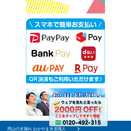
岡山の水漏れ おかやま水道職人