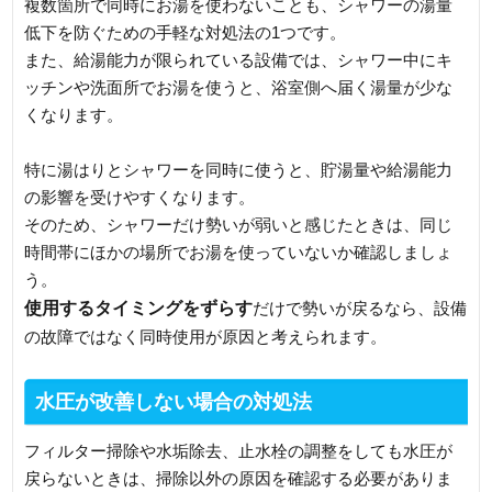
複数箇所で同時にお湯を使わないことも、シャワーの湯量
低下を防ぐための手軽な対処法の1つです。
また、給湯能力が限られている設備では、シャワー中にキ
ッチンや洗面所でお湯を使うと、浴室側へ届く湯量が少な
くなります。
特に湯はりとシャワーを同時に使うと、貯湯量や給湯能力
の影響を受けやすくなります。
そのため、シャワーだけ勢いが弱いと感じたときは、同じ
時間帯にほかの場所でお湯を使っていないか確認しましょ
う。
使用するタイミングをずらす
だけで勢いが戻るなら、設備
の故障ではなく同時使用が原因と考えられます。
水圧が改善しない場合の対処法
フィルター掃除や水垢除去、止水栓の調整をしても水圧が
戻らないときは、掃除以外の原因を確認する必要がありま