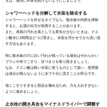
きは、無理に作業を続けないようにしましょう。
シャワーヘッドを分解して水垢を除去する
シャワーヘッドを外せるタイプなら、散水板や内部を掃除
すると、お湯の出方が改善することがあります。
また、表面の汚れを落としても変化が少ないときは、クエ
ン酸水に1時間ほどつけ置きし、水垢を浮かせてから洗い流
す方法もあります。
特に散水板の穴に白い汚れが残っている場合はやわらかい
ブラシや布でこすり、目づまりを取り除きましょう。
なお、クエン酸は軽い水垢に使うものとして扱い、使用後
は成分が残らないように水で十分に流すことが肝心です。
強くこすりすぎると部品を傷めるため、力を入れすぎない
ように進めましょう。
止水栓の開き具合をマイナスドライバーで調整す