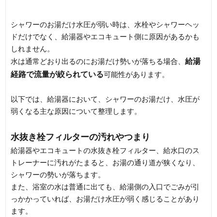
（給湯器編）
シャワーのお湯だけ水圧が弱い時は、水栓やシャワーヘッ
ドだけでなく、給湯器やエコキュート側に原因があるかも
しれません。
給湯
水は通常どおり出るのにお湯だけ勢いが落ちる場合、
経路で流量が絞られている
可能性があります。
以下では、給湯器において、シャワーのお湯だけ、水圧が
弱くなる主な原因について整理します。
水抜き栓フィルターの汚れやつまり
給湯器やエコキュートの水抜き栓フィルター、給水口のス
トレーナーに汚れがたまると、お湯の通り道が狭くなり、
シャワーの勢いが落ちます。
また、浴室の水は普通に出ても、給湯側の入口でごみが引
っかかっていれば、お湯だけ水圧が弱く感じることがあり
ます。