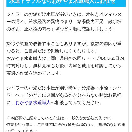
水道トラブルならおかやま水道職人にお任せ
シャワーのお湯だけ水圧が弱いときは、水抜き栓フィルタ
ーの汚れ、給水経路の異物つまり、給湯能力不足、散水板
の水垢、止水栓の閉めすぎなどを順に確認しましょう。
掃除や調整で改善することもありますが、複数の原因が重
なると、ご自身だけで判断しにくくなります。
おかやま水道職人は、岡山県内の水回りトラブルに365日24
時間対応し、無料見積もり後に内容と費用を確認してから
実際の作業を進めています。
シャワーのお湯だけ水圧が弱い時や、給湯器・水栓・シャ
ワーヘッドのどこに原因があるのか分からない時はお気軽
に、
おかやま水道職人
へ相談してみてください。
※本記事でご紹介している方法は、一般的な対処法の例です。
作業を行う際は、ご自身の状況や設備を確認のうえ、無理のない範囲
で行ってください。