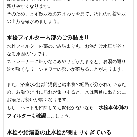
残りやすくなります。
そのため、まず散水板の穴まわりを見て、汚れの付着や水
の出方を確かめましょう。
水栓フィルター内部のごみ詰まり
水栓フィルター内部のごみ詰まりも、お湯だけ水圧が弱く
なる原因の1つです。
ストレーナーに細かなごみやサビがたまると、お湯の通り
道が狭くなり、シャワーの勢いが落ちることがあります。
また、浴室水栓は給湯側と給水側の経路が分かれているた
め、お湯側だけに汚れが集中すると、水は普通に出るのに
お湯だけ勢いが弱くなります。
水栓本体側の
もし、ヘッドを掃除しても変化がないなら、
フィルターも確認
しましょう。
水栓や給湯器の止水栓が閉まりすぎている