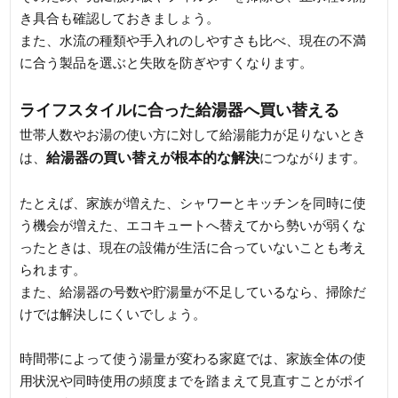
き具合も確認しておきましょう。
また、水流の種類や手入れのしやすさも比べ、現在の不満
に合う製品を選ぶと失敗を防ぎやすくなります。
ライフスタイルに合った給湯器へ買い替える
世帯人数やお湯の使い方に対して給湯能力が足りないとき
給湯器の買い替えが根本的な解決
は、
につながります。
たとえば、家族が増えた、シャワーとキッチンを同時に使
う機会が増えた、エコキュートへ替えてから勢いが弱くな
ったときは、現在の設備が生活に合っていないことも考え
られます。
また、給湯器の号数や貯湯量が不足しているなら、掃除だ
けでは解決しにくいでしょう。
時間帯によって使う湯量が変わる家庭では、家族全体の使
用状況や同時使用の頻度までを踏まえて見直すことがポイ