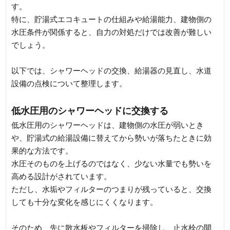
す。
特に、貯湯式エコキュートの仕組みや給湯能力、建物側の
水圧条件が関係すると、自力の対処だけでは改善が難しい
でしょう。
以下では、シャワーヘッドの交換、給湯器の見直し、水道
設備の点検について整理します。
低水圧用のシャワーヘッドに交換する
低水圧用のシャワーヘッドは、建物側の水圧が弱いとき
や、貯湯式の給湯設備に替えてから勢いが落ちたときに効
果的な方法です。
水圧そのものを上げるのではなく、少ない水量でも勢いを
高める設計がされています。
ただし、水垢やフィルターのつまりが残っていると、交換
しても十分な変化を感じにくくなります。
そのため、先に散水板やフィルターを掃除し、止水栓の開