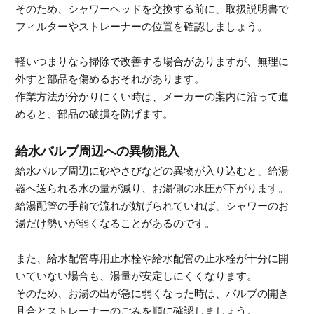
そのため、シャワーヘッドを交換する前に、取扱説明書で
フィルターやストレーナーの位置を確認しましょう。
軽いつまりなら掃除で改善する場合がありますが、無理に
外すと部品を傷めるおそれがあります。
作業方法が分かりにくい時は、メーカーの案内に沿って進
めると、部品の破損を防げます。
給水バルブ周辺への異物混入
給水バルブ周辺に砂やさびなどの異物が入り込むと、給湯
器へ送られる水の量が減り、お湯側の水圧が下がります。
給湯配管の手前で流れが妨げられていれば、シャワーのお
湯だけ勢いが弱くなることがあるのです。
また、給水配管専用止水栓や給水配管の止水栓が十分に開
いていない場合も、湯量が安定しにくくなります。
そのため、お湯の出が急に弱くなった時は、バルブの開き
具合とストレーナーのごみを順に確認しましょう。