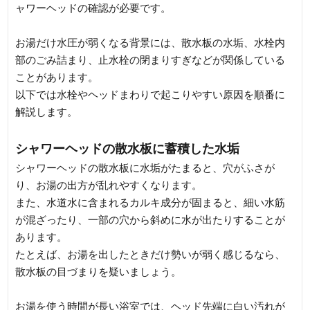
ャワーヘッドの確認が必要です。
お湯だけ水圧が弱くなる背景には、散水板の水垢、水栓内
部のごみ詰まり、止水栓の閉まりすぎなどが関係している
ことがあります。
以下では水栓やヘッドまわりで起こりやすい原因を順番に
解説します。
シャワーヘッドの散水板に蓄積した水垢
シャワーヘッドの散水板に水垢がたまると、穴がふさが
り、お湯の出方が乱れやすくなります。
また、水道水に含まれるカルキ成分が固まると、細い水筋
が混ざったり、一部の穴から斜めに水が出たりすることが
あります。
たとえば、お湯を出したときだけ勢いが弱く感じるなら、
散水板の目づまりを疑いましょう。
お湯を使う時間が長い浴室では、ヘッド先端に白い汚れが