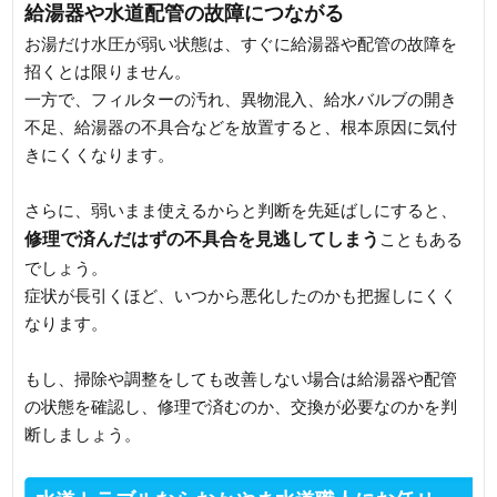
給湯器や水道配管の故障につながる
お湯だけ水圧が弱い状態は、すぐに給湯器や配管の故障を
招くとは限りません。
一方で、フィルターの汚れ、異物混入、給水バルブの開き
不足、給湯器の不具合などを放置すると、根本原因に気付
きにくくなります。
さらに、弱いまま使えるからと判断を先延ばしにすると、
修理で済んだはずの不具合を見逃してしまう
こともある
でしょう。
症状が長引くほど、いつから悪化したのかも把握しにくく
なります。
もし、掃除や調整をしても改善しない場合は給湯器や配管
の状態を確認し、修理で済むのか、交換が必要なのかを判
断しましょう。