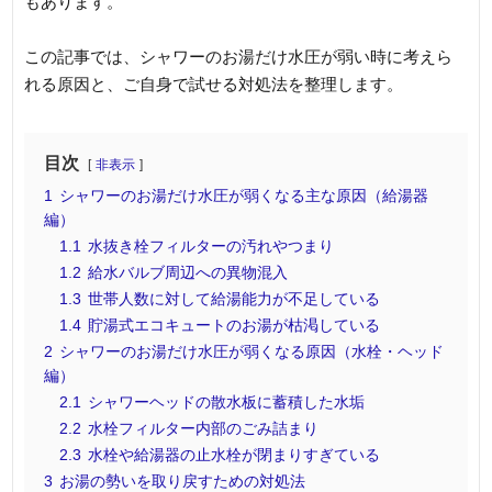
もあります。
この記事では、シャワーのお湯だけ水圧が弱い時に考えら
れる原因と、ご自身で試せる対処法を整理します。
目次
非表示
1
シャワーのお湯だけ水圧が弱くなる主な原因（給湯器
編）
1.1
水抜き栓フィルターの汚れやつまり
1.2
給水バルブ周辺への異物混入
1.3
世帯人数に対して給湯能力が不足している
1.4
貯湯式エコキュートのお湯が枯渇している
2
シャワーのお湯だけ水圧が弱くなる原因（水栓・ヘッド
編）
2.1
シャワーヘッドの散水板に蓄積した水垢
2.2
水栓フィルター内部のごみ詰まり
2.3
水栓や給湯器の止水栓が閉まりすぎている
3
お湯の勢いを取り戻すための対処法