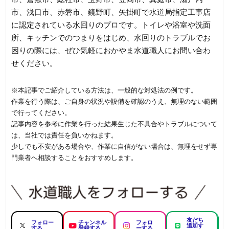
市、浅口市、赤磐市、鏡野町、矢掛町で水道局指定工事店
に認定されている水回りのプロです。トイレや浴室や洗面
所、キッチンでのつまりをはじめ、水回りのトラブルでお
困りの際には、ぜひ気軽におかやま水道職人にお問い合わ
せください。
※本記事でご紹介している方法は、一般的な対処法の例です。
作業を行う際は、ご自身の状況や設備を確認のうえ、無理のない範囲
で行ってください。
記事内容を参考に作業を行った結果生じた不具合やトラブルについて
は、当社では責任を負いかねます。
少しでも不安がある場合や、作業に自信がない場合は、無理をせず専
門業者へ相談することをおすすめします。
友だち
フォロー
チャンネル
フォロ
追加す
する
登録する
ーする