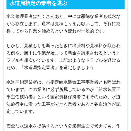
水道局指定の業者を選ぶ
水道修理業者はたくさんあり、中には悪徳な業者も残念な
がら存在します。通常は見積もりをお願いして、それに納
得してから作業を始めるという流れが一般的です。
しかし、見積もりを断ったときに出張料や見積料が取られ
る例や、勝手に作業が始まって料金を請求されるというト
ラブルも相次いでいます。上記のようなトラブルを避ける
ため、「水道局指定業者」を選定しましょう。
水道局指定業者は、市指定給水装置工事事業者とも呼ばれ
ています。この業者に必ず所属しているのが「給水装置工
事主任技術者」という国家資格保持者ですそのため、水道
法施行令に沿った工事ができる業者であると各自治体が認
定しています。
安全な水道水を提供するという公衆衛生面で考えても、作