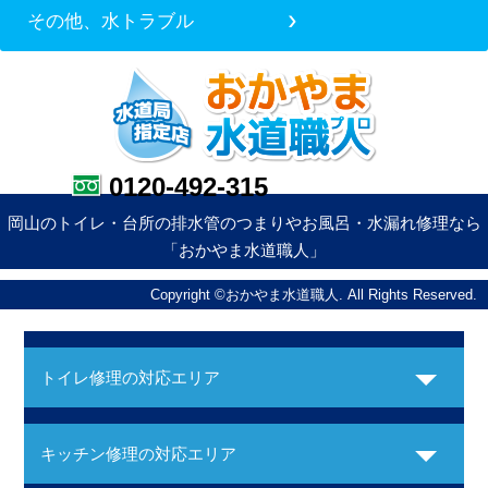
その他、水トラブル
0120-492-315
岡山のトイレ・台所の排水管のつまりやお風呂・水漏れ修理なら
「おかやま水道職人」
Copyright ©おかやま水道職人. All Rights Reserved.
トイレ修理の対応エリア
キッチン修理の対応エリア