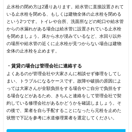
止水栓の閉め方は2通りあります。給水管に直接設置されて
いる止水栓を閉める、もしくは建物全体の止水栓を閉める
という2つです。トイレや台所、洗面所などの蛇口や給水管
からの水漏れがある場合は給水管に設置されている止水栓
を閉めましょう。床から水が浸みているなど、水回り以外
の場所や給水管の近くに止水栓が見つからない場合は建物
全体の止水栓を止めます。
・賃貸の場合は管理会社に連絡する
よくあるのが管理会社や大家さんに相談せず修理をしてし
まい、トラブルになるケースです。故障や破損の原因によ
っては大家さんが全額負担をする場合やご自分で負担をす
る場合などがあるため、きちんと連絡をして管理会社で契
約している修理会社があるかどうかを確認しましょう。そ
の後で、業者を自ら手配することになったら元栓を止めた
状態で下記を参考に水道修理業者を選定してください。