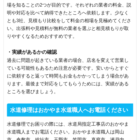
場を知ることの2つが目的です。それぞれの業者の料金、説
明や対応を比べて納得できたところへ依頼します。少なく
とも3社、見積もり比較をして料金の相場を見極めてくださ
い。出張料や見積料が無料の業者を選ぶと相見積もりが取
りやすくなるためおすすめです。
・実績があるかの確認
過去に問題が起きている業者の場合、店名を変えて営業し
ている可能性もあるため注意が必要です。安いからとすぐ
に依頼すると返って時間もお金もかかってしまう場合があ
ります。最後まで対応をしてもらうためには、実績がある
ところを選びましょう。
水道修理はおかやま水道職人へお電話ください
水道修理でお困りの際には、水道局指定工事店のおかやま
水道職人までお電話ください。おかやま水道職人は岡山
市、倉敷市、総社市、玉野市、笠岡市、真庭市、瀬戸内