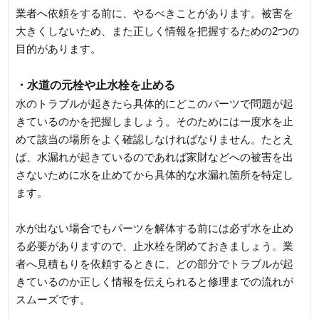
業者へ依頼をする前に、やるべきことがあります。被害を
大きくしないため、また正しく情報を把握するための2つの
目的があります。
・水道の元栓や止水栓を止める
水のトラブルが起きたら具体的にどこのパーツで問題が起
きているのかを把握しましょう。そのためには一度水を止
めて該当の場所をよく確認しなければなりません。たとえ
ば、水漏れが起きているのであれば家財などへの被害を出
さないために水を止めてから具体的な水漏れ箇所を特定し
ます。
水が出ない場合でもパーツを解体する前には必ず水を止め
る必要がありますので、止水栓を閉めておきましょう。業
者へ見積もりを依頼するときに、どの部分でトラブルが起
きているのか正しく情報を伝えられると修理までの流れが
スムーズです。