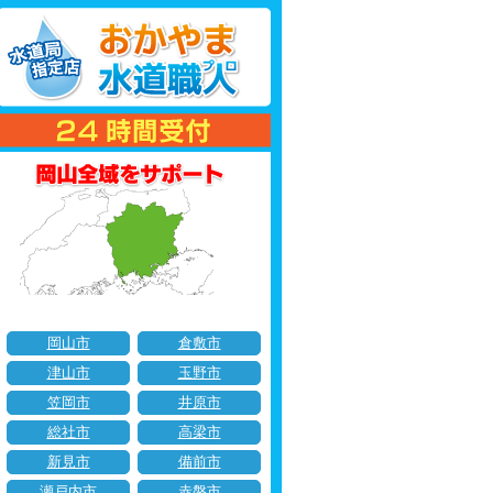
岡山市
倉敷市
津山市
玉野市
笠岡市
井原市
総社市
高梁市
新見市
備前市
瀬戸内市
赤磐市