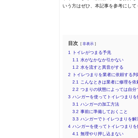
いう方はぜひ、本記事を参考にして
目次
非表示
1
トイレがつまる予兆
1.1
水がなかなか引かない
1.2
水を流すと異音がする
2
トイレつまりを業者に依頼する判
2.1
こんなときは業者に修理を依
2.2
つまりの状態によっては自分
3
ハンガーを使ってトイレつまりを
3.1
ハンガーの加工方法
3.2
事前に準備しておくこと
3.3
ハンガーでトイレつまりを解
4
ハンガーを使ってトイレつまりを
4.1
無理やり押し込まない