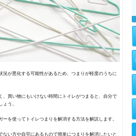
状況が悪化する可能性があるため、つまりが軽度のうちに
く、買い物にもいけない時間にトイレがつまると、自分で
しょう。
ガーを使ってトイレつまりを解消する方法を解説します。
でない方や自宅にあるもので簡単につまりを解消したいと