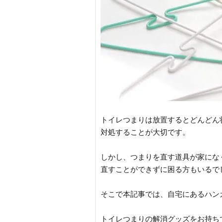
トイレつまりは放置するとどんどん
対処することが大切です。
しかし、つまりを直す道具が家にな
直すことができずに困る方もいるで
そこで本記事では、自宅にあるハン
トイレつまりの解消グッズをお持ち