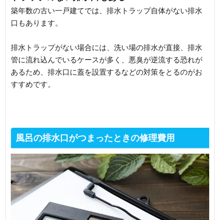
築年数の古い一戸建てでは、排水トラップ自体がない排水
口もあります。
排水トラップがない場合には、洗い場の排水が直接、排水
管に流れ込んでいるケースが多く、悪臭が逆流する恐れが
あるため、排水口に蓋を設置するなどの対策をとるのがお
すすめです。
風呂の排水口がつまったときの修理費用