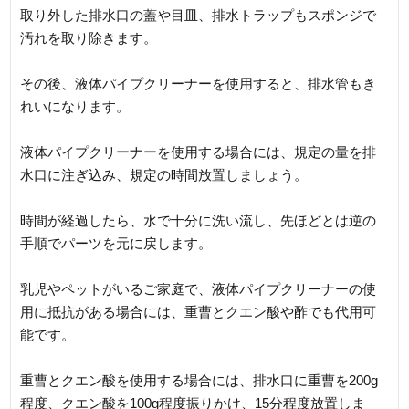
取り外した排水口の蓋や目皿、排水トラップもスポンジで
汚れを取り除きます。
その後、液体パイプクリーナーを使用すると、排水管もき
れいになります。
液体パイプクリーナーを使用する場合には、規定の量を排
水口に注ぎ込み、規定の時間放置しましょう。
時間が経過したら、水で十分に洗い流し、先ほどとは逆の
手順でパーツを元に戻します。
乳児やペットがいるご家庭で、液体パイプクリーナーの使
用に抵抗がある場合には、重曹とクエン酸や酢でも代用可
能です。
重曹とクエン酸を使用する場合には、排水口に重曹を200g
程度、クエン酸を100g程度振りかけ、15分程度放置しま