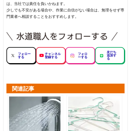
は、当社では責任を負いかねます。
少しでも不安がある場合や、作業に自信がない場合は、無理をせず専
門業者へ相談することをおすすめします。
友だち
フォロー
チャンネル
フォロ
追加す
する
登録する
ーする
る
関連記事