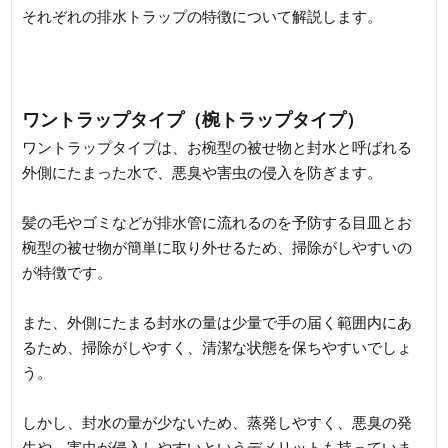
それぞれの排水トラップの特徴について解説します。
ワントラップタイプ（椀トラップタイプ）
ワントラップタイプは、お椀型の被せ物と封水と呼ばれる
外側にたまった水で、悪臭や害虫の侵入を防ぎます。
髪の毛やゴミなどが排水管に流れるのを予防する目皿とお
椀型の被せ物が簡単に取り外せるため、掃除がしやすいの
が特徴です。
また、外側にたまる封水の量は少量で手の届く範囲内にあ
るため、掃除がしやすく、清潔な状態を保ちやすいでしょ
う。
しかし、封水の量が少ないため、蒸発しやすく、悪臭の発
生や、害虫が侵入しやすいというデメリットも持っていま