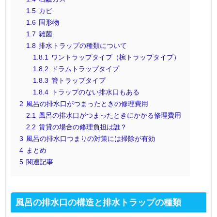
1.5
カビ
1.6
固形物
1.7
雑菌
1.8
排水トラップの種類について
1.8.1
ワントラップタイプ（椀トラップタイプ）
1.8.2
ドラムトラップタイプ
1.8.3
管トラップタイプ
1.8.4
トラップのない排水口もある
2
風呂の排水口がつまったときの修理費用
2.1
風呂の排水口がつまったときにかかる修理費用
2.2
賃貸の場合の修理負担は誰？
3
風呂の排水口つまりの対策には掃除が有効
4
まとめ
5
関連記事
風呂の排水口の構造と排水トラップの種類