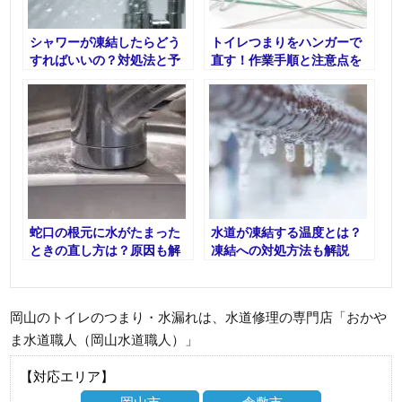
シャワーが凍結したらどう
トイレつまりをハンガーで
すればいいの？対処法と予
直す！作業手順と注意点を
防法を徹底解説！
解説！
蛇口の根元に水がたまった
水道が凍結する温度とは？
ときの直し方は？原因も解
凍結への対処方法も解説
説！
岡山のトイレのつまり・水漏れは、水道修理の専門店「おかや
ま水道職人（岡山水道職人）」
【対応エリア】