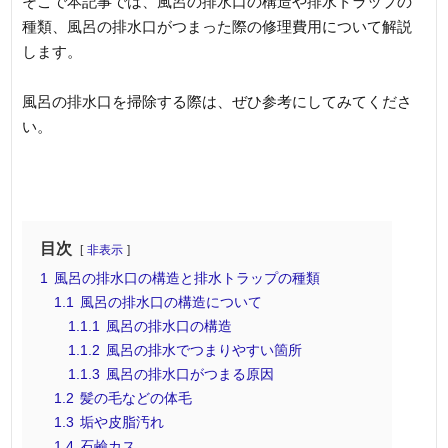
そこで本記事では、風呂の排水口の構造や排水トラップの
種類、風呂の排水口がつまった際の修理費用について解説
します。
風呂の排水口を掃除する際は、ぜひ参考にしてみてくださ
い。
目次
非表示
1
風呂の排水口の構造と排水トラップの種類
1.1
風呂の排水口の構造について
1.1.1
風呂の排水口の構造
1.1.2
風呂の排水でつまりやすい箇所
1.1.3
風呂の排水口がつまる原因
1.2
髪の毛などの体毛
1.3
垢や皮脂汚れ
1.4
石鹼カス